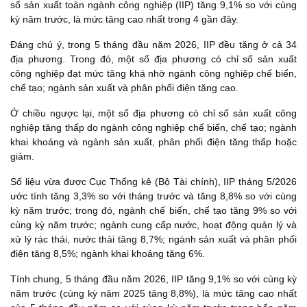
số sản xuất toàn ngành công nghiệp (IIP) tăng 9,1% so với cùng
kỳ năm trước, là mức tăng cao nhất trong 4 gần đây.
Đáng chú ý, trong 5 tháng đầu năm 2026, IIP đều tăng ở cả 34
địa phương. Trong đó, một số địa phương có chỉ số sản xuất
công nghiệp đạt mức tăng khá nhờ ngành công nghiệp chế biến,
chế tạo; ngành sản xuất và phân phối điện tăng cao.
Ở chiều ngược lại, một số địa phương có chỉ số sản xuất công
nghiệp tăng thấp do ngành công nghiệp chế biến, chế tạo; ngành
khai khoáng và ngành sản xuất, phân phối điện tăng thấp hoặc
giảm.
Số liệu vừa được Cục Thống kê (Bộ Tài chính), IIP tháng 5/2026
ước tính tăng 3,3% so với tháng trước và tăng 8,8% so với cùng
kỳ năm trước; trong đó, ngành chế biến, chế tạo tăng 9% so với
cùng kỳ năm trước; ngành cung cấp nước, hoạt động quản lý và
xử lý rác thải, nước thải tăng 8,7%; ngành sản xuất và phân phối
điện tăng 8,5%; ngành khai khoáng tăng 6%.
Tính chung, 5 tháng đầu năm 2026, IIP tăng 9,1% so với cùng kỳ
năm trước (cùng kỳ năm 2025 tăng 8,8%), là mức tăng cao nhất