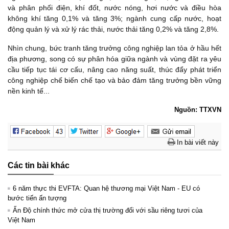
và phân phối điện, khí đốt, nước nóng, hơi nước và điều hòa
không khí tăng 0,1% và tăng 3%; ngành cung cấp nước, hoạt
động quản lý và xử lý rác thải, nước thải tăng 0,2% và tăng 2,8%.
Nhìn chung, bức tranh tăng trưởng công nghiệp lan tỏa ở hầu hết
địa phương, song có sự phân hóa giữa ngành và vùng đặt ra yêu
cầu tiếp tục tái cơ cấu, nâng cao năng suất, thúc đẩy phát triển
công nghiệp chế biến chế tạo và bảo đảm tăng trưởng bền vững
nền kinh tế...
Nguồn: TTXVN
In bài viết này
Các tin bài khác
6 năm thực thi EVFTA: Quan hệ thương mại Việt Nam - EU có
bước tiến ấn tượng
Ấn Độ chính thức mở cửa thị trường đối với sầu riêng tươi của
Việt Nam