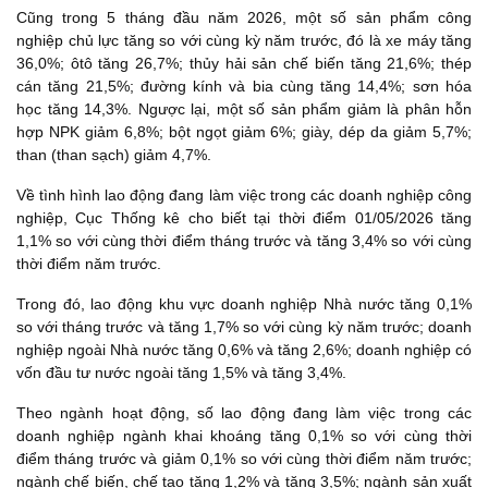
Cũng trong 5 tháng đầu năm 2026, một số sản phẩm công
nghiệp chủ lực tăng so với cùng kỳ năm trước, đó là xe máy tăng
36,0%; ôtô tăng 26,7%; thủy hải sản chế biến tăng 21,6%; thép
cán tăng 21,5%; đường kính và bia cùng tăng 14,4%; sơn hóa
học tăng 14,3%. Ngược lại, một số sản phẩm giảm là phân hỗn
hợp NPK giảm 6,8%; bột ngọt giảm 6%; giày, dép da giảm 5,7%;
than (than sạch) giảm 4,7%.
Về tình hình lao động đang làm việc trong các doanh nghiệp công
nghiệp, Cục Thống kê cho biết tại thời điểm 01/05/2026 tăng
1,1% so với cùng thời điểm tháng trước và tăng 3,4% so với cùng
thời điểm năm trước.
Trong đó, lao động khu vực doanh nghiệp Nhà nước tăng 0,1%
so với tháng trước và tăng 1,7% so với cùng kỳ năm trước; doanh
nghiệp ngoài Nhà nước tăng 0,6% và tăng 2,6%; doanh nghiệp có
vốn đầu tư nước ngoài tăng 1,5% và tăng 3,4%.
Theo ngành hoạt động, số lao động đang làm việc trong các
doanh nghiệp ngành khai khoáng tăng 0,1% so với cùng thời
điểm tháng trước và giảm 0,1% so với cùng thời điểm năm trước;
ngành chế biến, chế tạo tăng 1,2% và tăng 3,5%; ngành sản xuất