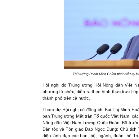
Thủ tướng Phạm Minh Chính phát biểu tại Hộ
Hội nghị do Trung ương Hội Nông dân Việt N
phương tổ chức, diễn ra theo hình thức trực tiếp 
thành phố trên cả nước.
Tham dự Hội nghị có đồng chí Bùi Thị Minh Hoài
ban Trung ương Mặt trận Tổ quốc Việt Nam; các
Nông dân Việt Nam Lương Quốc Đoàn; Bộ trưởn
Dân tộc và Tôn giáo Đào Ngọc Dung; Chủ tịch
diện lãnh đạo các ban, bộ, ngành, đoàn thể Tr