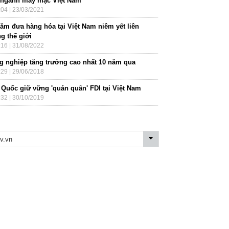
 ngành may mặc Việt Nam
:04 | 23/03/2021
năm đưa hàng hóa tại Việt Nam niêm yết liên
g thế giới
:16 | 31/08/2022
g nghiệp tăng trưởng cao nhất 10 năm qua
:29 | 29/06/2018
 Quốc giữ vững 'quán quân' FDI tại Việt Nam
:32 | 30/10/2019