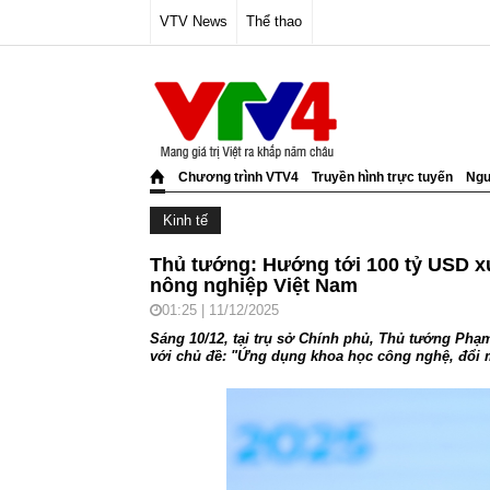
VTV News
Thể thao
Chương trình VTV4
Truyền hình trực tuyến
Ngư
Kinh tế
Thủ tướng: Hướng tới 100 tỷ USD x
nông nghiệp Việt Nam
01:25 | 11/12/2025
Sáng 10/12, tại trụ sở Chính phủ, Thủ tướng Phạ
với chủ đề: "Ứng dụng khoa học công nghệ, đổi m