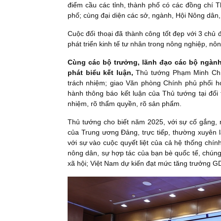
điểm cầu các tỉnh, thành phố có các đồng chí 
phố; cùng đại diện các sở, ngành, Hội Nông dân,
Cuộc đối thoại đã thành công tốt đẹp với 3 chủ 
phát triển kinh tế tư nhân trong nông nghiệp, nô
Cùng các bộ trưởng, lãnh đạo các bộ ngành t
phát biểu kết luận,
Thủ tướng Phạm Minh Chín
trách nhiệm; giao Văn phòng Chính phủ phối hợ
hành thông báo kết luận của Thủ tướng tại đối t
nhiệm, rõ thẩm quyền, rõ sản phẩm.
Thủ tướng cho biết năm 2025, với sự cố gắng, 
của Trung ương Đảng, trực tiếp, thường xuyên l
với sự vào cuộc quyết liệt của cả hệ thống chín
nông dân, sự hợp tác của bạn bè quốc tế, chúng 
xã hội; Việt Nam dự kiến đạt mức tăng trưởng GD