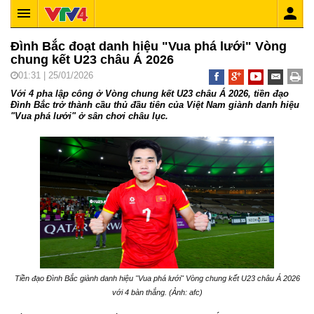
Đình Bắc đoạt danh hiệu "Vua phá lưới" Vòng
chung kết U23 châu Á 2026
01:31 | 25/01/2026
Với 4 pha lập công ở Vòng chung kết U23 châu Á 2026, tiền đạo
Đình Bắc trở thành cầu thủ đầu tiên của Việt Nam giành danh hiệu
"Vua phá lưới" ở sân chơi châu lục.
Tiền đạo Đình Bắc giành danh hiệu "Vua phá lưới" Vòng chung kết U23 châu Á 2026
với 4 bàn thắng. (Ảnh: afc)