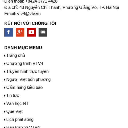
Ðiện thoại: +8424 3771 4428
Địa chỉ: 43 Nguyễn Chí Thanh, Phường Giảng Võ, TP. Hà Nội
Email:
vtv4@vtv.vn
KẾT NỐI VỚI CHÚNG TÔI
DANH MỤC MENU
Trang chủ
Chương trình VTV4
Truyền hình trực tuyến
Người Việt bốn phương
Cẩm nang kiều bào
Tin tức
Văn học NT
Quê Việt
Lịch phát sóng
Hậu trường VTV4