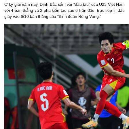
Ở kỳ giải năm nay, Đình Bắc sắm vai "đầu tàu" của U23 Việt Nam
với 4 bàn thắng và 2 pha kiến tạo sau 6 trận đấu, trực tiếp in dấu
giày vào 6/10 bàn thắng của "Binh đoàn Rồng Vàng."