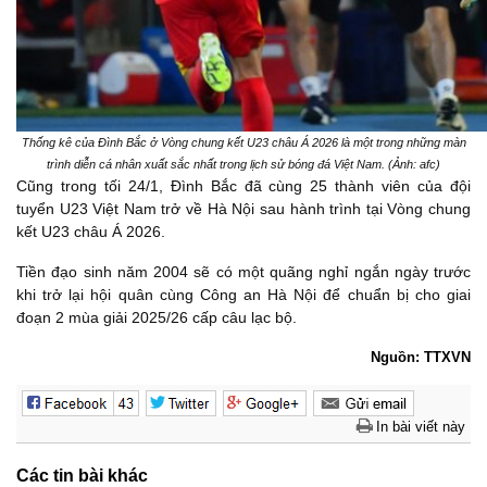
Thống kê của Đình Bắc ở Vòng chung kết U23 châu Á 2026 là một trong những màn
trình diễn cá nhân xuất sắc nhất trong lịch sử bóng đá Việt Nam. (Ảnh: afc)
Cũng trong tối 24/1, Đình Bắc đã cùng 25 thành viên của đội
tuyển U23 Việt Nam trở về Hà Nội sau hành trình tại Vòng chung
kết U23 châu Á 2026.
Tiền đạo sinh năm 2004 sẽ có một quãng nghỉ ngắn ngày trước
khi trở lại hội quân cùng Công an Hà Nội để chuẩn bị cho giai
đoạn 2 mùa giải 2025/26 cấp câu lạc bộ.
Nguồn: TTXVN
In bài viết này
Các tin bài khác