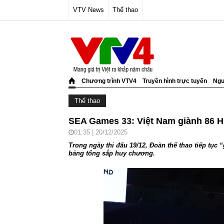
VTV News
Thể thao
Chương trình VTV4
Truyền hình trực tuyến
Ngư
Thể thao
SEA Games 33: Việt Nam giành 86 H
01:35 | 20/12/2025
Trong ngày thi đấu 19/12, Đoàn thể thao tiếp tục “
bảng tổng sắp huy chương.