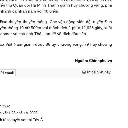
 tuyển thủ Quân đội Hà Minh Thành giành huy chương vàng, phá
nhanh cá nhân nam với 40 điểm.
Đua thuyền thuyền thống. Các vận động viên đội tuyển Đua
yền thống 10 nữ 500m với thành tích 2 phút 12,625 giây, xuất
Myanmar và chủ nhà Thái Lan để về đích đầu tiên.
thao Việt Nam giành được 86 uy chương vàng, 79 huy chương
Nguồn: Chinhphu.vn
In bài viết này
n thực
g kết U23 châu Á 2026
trình tuyệt vời tại Tây Á