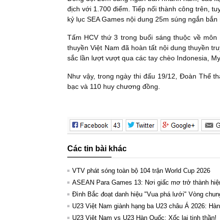
địch với 1.700 điểm. Tiếp nối thành công trên,
kỷ lục SEA Games nội dung 25m súng ngắn bắn 
Tấm HCV thứ 3 trong buổi sáng thuộc về môn 
thuyền Việt Nam đã hoàn tất nội dung thuyền tru
sắc lần lượt vượt qua các tay chèo Indonesia, 
Như vậy, trong ngày thi đấu 19/12, Đoàn Thể 
bạc và 110 huy chương đồng.
Các tin bài khác
VTV phát sóng toàn bộ 104 trận World Cup 2026
ASEAN Para Games 13: Nơi giấc mơ trở thành hiệ
Đình Bắc đoạt danh hiệu "Vua phá lưới" Vòng chun
U23 Việt Nam giành hạng ba U23 châu Á 2026: Hành 
U23 Việt Nam vs U23 Hàn Quốc: Xốc lại tinh thần!