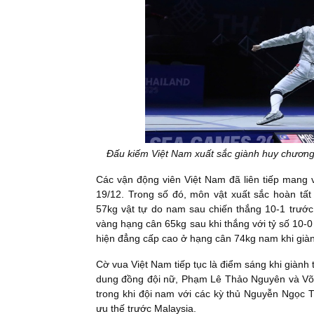
Đấu kiếm Việt Nam xuất sắc giành huy chươn
Các vận động viên Việt Nam đã liên tiếp mang v
19/12. Trong số đó, môn vật xuất sắc hoàn tấ
57kg vật tự do nam sau chiến thắng 10-1 trước
vàng hạng cân 65kg sau khi thắng với tỷ số 10-0 t
hiện đẳng cấp cao ở hạng cân 74kg nam khi giàn
Cờ vua Việt Nam tiếp tục là điểm sáng khi giàn
dung đồng đội nữ, Phạm Lê Thảo Nguyên và Võ K
trong khi đội nam với các kỳ thủ Nguyễn Ngọc
ưu thế trước Malaysia.