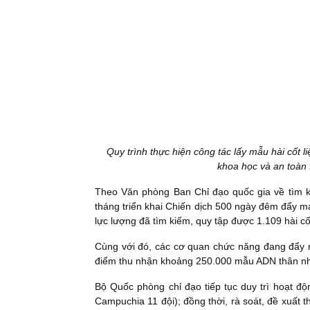
Quy trình thực hiện công tác lấy mẫu hài cốt l
khoa học và an toàn
Theo Văn phòng Ban Chỉ đạo quốc gia về tìm kiế
tháng triển khai Chiến dịch 500 ngày đêm đẩy mạn
lực lượng đã tìm kiếm, quy tập được 1.109 hài cốt 
Cùng với đó, các cơ quan chức năng đang đẩy n
điểm thu nhận khoảng 250.000 mẫu ADN thân nhân
Bộ Quốc phòng chỉ đạo tiếp tục duy trì hoạt độ
Campuchia 11 đội); đồng thời, rà soát, đề xuất t