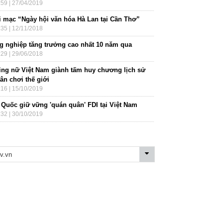
:59 | 27/04/2019
i mạc “Ngày hội văn hóa Hà Lan tại Cần Thơ”
:35 | 12/11/2018
g nghiệp tăng trưởng cao nhất 10 năm qua
:29 | 29/06/2018
ing nữ Việt Nam giành tấm huy chương lịch sử
sân chơi thế giới
:16 | 15/10/2019
 Quốc giữ vững 'quán quân' FDI tại Việt Nam
:32 | 30/10/2019