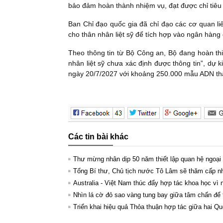
bảo đảm hoàn thành nhiệm vụ, đạt được chỉ tiêu 
Ban Chỉ đạo quốc gia đã chỉ đạo các cơ quan li
cho thân nhân liệt sỹ để tích hợp vào ngân hàng g
Theo thông tin từ Bộ Công an, Bộ đang hoàn th
nhân liệt sỹ chưa xác định được thông tin”, dự k
ngày 20/7/2027 với khoảng 250.000 mẫu ADN thân
Các tin bài khác
Thư mừng nhân dịp 50 năm thiết lập quan hệ ngoại
Tổng Bí thư, Chủ tịch nước Tô Lâm sẽ thăm cấp 
Australia - Việt Nam thúc đẩy hợp tác khoa học vì
Nhìn lá cờ đỏ sao vàng tung bay giữa tâm chấn để
Triển khai hiệu quả Thỏa thuận hợp tác giữa hai Qu