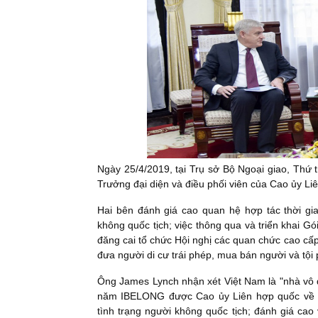
Ngày 25/4/2019, tại Trụ sở Bộ Ngoại giao, Thứ
Trưởng đại diện và điều phối viên của Cao ủy L
Hai bên đánh giá cao quan hệ hợp tác thời gi
không quốc tịch; việc thông qua và triển khai Gó
đăng cai tổ chức Hội nghị các quan chức cao cấp
đưa người di cư trái phép, mua bán người và tội 
Ông James Lynch nhận xét Việt Nam là "nhà vô đị
năm IBELONG được
Cao ủy Liên hợp quốc về 
tình trạng người không quốc tịch; đánh giá cao v