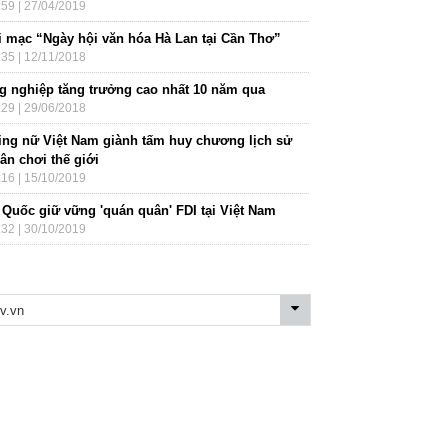
:59 | 27/04/2019
i mạc “Ngày hội văn hóa Hà Lan tại Cần Thơ”
:35 | 12/11/2018
g nghiệp tăng trưởng cao nhất 10 năm qua
:29 | 29/06/2018
ing nữ Việt Nam giành tấm huy chương lịch sử
sân chơi thế giới
:16 | 15/10/2019
 Quốc giữ vững 'quán quân' FDI tại Việt Nam
:32 | 30/10/2019