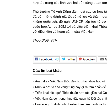
hợp tác trong các lĩnh vực hai bên cùng quan tâ
Thứ trưởng Tô Anh Dũng đánh giá cao sự hợp 
đã có những đánh giá tốt về nỗ lực và thành qu
không quốc tịch; đề nghị UNHCR tiếp tục hỗ trợ 
cuộc họp Adhoc SOM 14 và việc triển khai Thỏ
với điều kiện và hoàn cảnh của Việt Nam.
Theo BNG, VTV
Các tin bài khác
Australia - Việt Nam thúc đẩy hợp tác khoa học vì
Nhìn lá cờ đỏ sao vàng tung bay giữa tâm chấn để
Triển khai hiệu quả Thỏa thuận hợp tác giữa hai Qu
Việt Nam rất coi trọng thúc đẩy quan hệ Đối tác ch
Họa sĩ người Anh John Lester triển lãm tranh và t