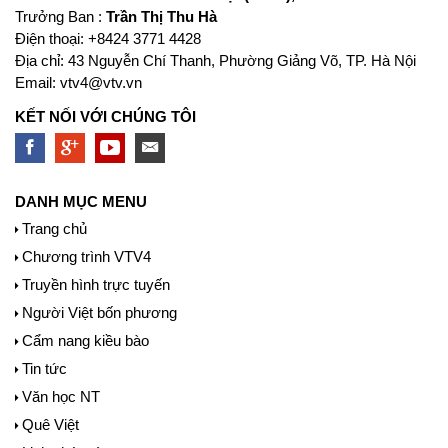
Trưởng Ban :
Trần Thị Thu Hà
Ðiện thoại: +8424 3771 4428
Địa chỉ: 43 Nguyễn Chí Thanh, Phường Giảng Võ, TP. Hà Nội
Email:
vtv4@vtv.vn
KẾT NỐI VỚI CHÚNG TÔI
DANH MỤC MENU
Trang chủ
Chương trình VTV4
Truyền hình trực tuyến
Người Việt bốn phương
Cẩm nang kiều bào
Tin tức
Văn học NT
Quê Việt