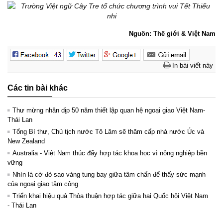
Nguồn: Thế giới & Việt Nam
In bài viết này
Các tin bài khác
Thư mừng nhân dịp 50 năm thiết lập quan hệ ngoại giao Việt Nam-
Thái Lan
Tổng Bí thư, Chủ tịch nước Tô Lâm sẽ thăm cấp nhà nước Úc và
New Zealand
Australia - Việt Nam thúc đẩy hợp tác khoa học vì nông nghiệp bền
vững
Nhìn lá cờ đỏ sao vàng tung bay giữa tâm chấn để thấy sức mạnh
của ngoại giao tâm công
Triển khai hiệu quả Thỏa thuận hợp tác giữa hai Quốc hội Việt Nam
- Thái Lan