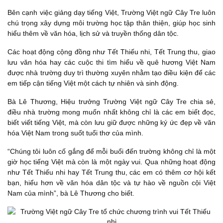
Bên cạnh việc giảng dạy tiếng Việt, Trường Việt ngữ Cây Tre luôn
chú trọng xây dựng môi trường học tập thân thiện, giúp học sinh
hiểu thêm về văn hóa, lịch sử và truyền thống dân tộc.
Các hoạt động cộng đồng như Tết Thiếu nhi, Tết Trung thu, giao
lưu văn hóa hay các cuộc thi tìm hiểu về quê hương Việt Nam
được nhà trường duy trì thường xuyên nhằm tạo điều kiện để các
em tiếp cận tiếng Việt một cách tự nhiên và sinh động.
Bà Lê Thương, Hiệu trưởng Trường Việt ngữ Cây Tre chia sẻ,
điều nhà trường mong muốn nhất không chỉ là các em biết đọc,
biết viết tiếng Việt, mà còn lưu giữ được những ký ức đẹp về văn
hóa Việt Nam trong suốt tuổi thơ của mình.
“Chúng tôi luôn cố gắng để mỗi buổi đến trường không chỉ là một
giờ học tiếng Việt mà còn là một ngày vui. Qua những hoạt động
như Tết Thiếu nhi hay Tết Trung thu, các em có thêm cơ hội kết
bạn, hiểu hơn về văn hóa dân tộc và tự hào về nguồn cội Việt
Nam của mình”, bà Lê Thương cho biết.