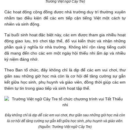
Trường Việt ngữ Cây Tre)
Các hoạt động cộng đồng được nhà trường duy trì thường xuyên
nhằm tạo điều kiện để các em tiếp cận tiếng Việt một cách tự
nhiên và sinh động.
Tại buổi sinh hoạt đặc biệt này, các em được tham gia nhiều hoạt
động giao lưu, trò chơi tập thể, đố vui kiến thức và nhận những
phần quà ý nghĩa từ nhà trường. Không khí rộn ràng tiếng cười
đã mang đến cho các em một ngày hội thiếu nhi ấm áp và nhiều
kỷ niệm đáng nhớ.
Theo Ban tổ chức, đây không chỉ là dịp để các em vui chơi, thư
giãn sau những giờ học mà còn là cơ hội để tăng cường sự gắn
kết giữa học sinh, phụ huynh và giáo viên, đồng thời giúp các em
thêm tự tin trong giao tiếp và sinh hoạt tập thể.
Đây không chỉ là dịp để các em vui chơi, thư giãn sau những giờ học mà còn
là cơ hội để tăng cường sự gắn kết giữa học sinh, phụ huynh và giáo viên.
(Nguồn: Trường Việt ngữ Cây Tre)