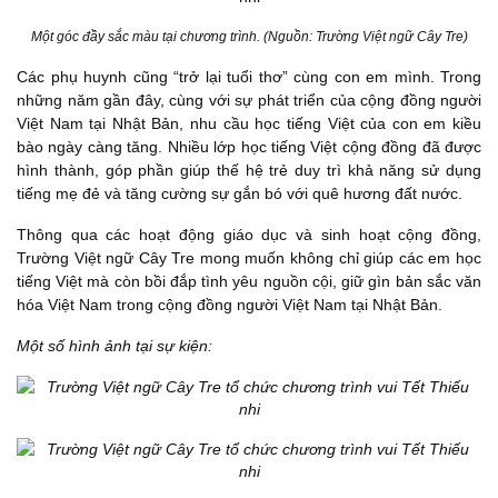
Một góc đầy sắc màu tại chương trình. (Nguồn: Trường Việt ngữ Cây Tre)
Các phụ huynh cũng “trở lại tuổi thơ” cùng con em mình. Trong
những năm gần đây, cùng với sự phát triển của cộng đồng người
Việt Nam tại Nhật Bản, nhu cầu học tiếng Việt của con em kiều
bào ngày càng tăng. Nhiều lớp học tiếng Việt cộng đồng đã được
hình thành, góp phần giúp thế hệ trẻ duy trì khả năng sử dụng
tiếng mẹ đẻ và tăng cường sự gắn bó với quê hương đất nước.
Thông qua các hoạt động giáo dục và sinh hoạt cộng đồng,
Trường Việt ngữ Cây Tre mong muốn không chỉ giúp các em học
tiếng Việt mà còn bồi đắp tình yêu nguồn cội, giữ gìn bản sắc văn
hóa Việt Nam trong cộng đồng người Việt Nam tại Nhật Bản.
Một số hình ảnh tại sự kiện: