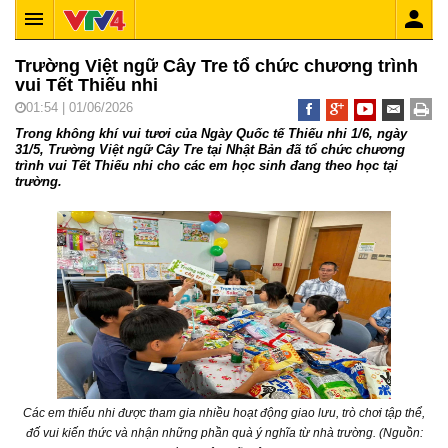
Trường Việt ngữ Cây Tre tổ chức chương trình
vui Tết Thiếu nhi
01:54 | 01/06/2026
Trong không khí vui tươi của Ngày Quốc tế Thiếu nhi 1/6, ngày
31/5, Trường Việt ngữ Cây Tre tại Nhật Bản đã tổ chức chương
trình vui Tết Thiếu nhi cho các em học sinh đang theo học tại
trường.
Các em thiếu nhi được tham gia nhiều hoạt động giao lưu, trò chơi tập thể,
đố vui kiến thức và nhận những phần quà ý nghĩa từ nhà trường. (Nguồn: