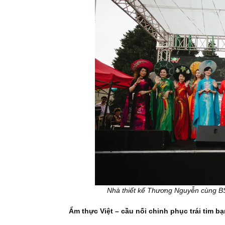
Nhà thiết kế Thương Nguyễn cùng BS
Ẩm thực Việt – cầu nối chinh phục trái tim b