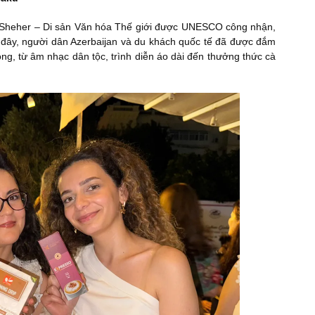
ri Sheher – Di sản Văn hóa Thế giới được UNESCO công nhận,
ại đây, người dân Azerbaijan và du khách quốc tế đã được đắm
ng, từ âm nhạc dân tộc, trình diễn áo dài đến thưởng thức cà