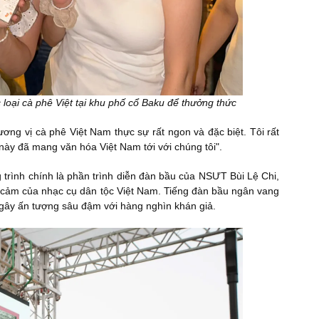
 loại cà phê Việt tại khu phố cổ Baku để thưởng thức
ương vị cà phê Việt Nam thực sự rất ngon và đặc biệt. Tôi rất
này đã mang văn hóa Việt Nam tới với chúng tôi".
trình chính là phần trình diễn đàn bầu của NSƯT Bùi Lệ Chi,
cảm của nhạc cụ dân tộc Việt Nam. Tiếng đàn bầu ngân vang
gây ấn tượng sâu đậm với hàng nghìn khán giả.