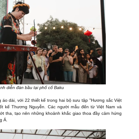
ình diễn đàn bầu tại phố cổ Baku
 áo dài, với 22 thiết kế trong hai bộ sưu tập "Hương sắc Việt
hiết kế Thương Nguyễn. Các người mẫu đến từ Việt Nam và
hướt tha, tạo nên những khoảnh khắc giao thoa đầy cảm hứng
g Á.