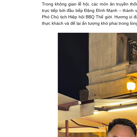
Trong không gian lễ hội, các món ăn truyền th
trực tiếp bởi đầu bếp Đặng Đình Mạnh – thành 
Phó Chủ tịch Hiệp hội BBQ Thế giới. Hương vị đ
thực khách và để lại ấn tượng khó phai trong lòn