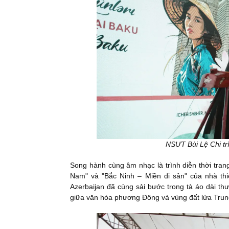
NSƯT Bùi Lệ Chi tr
Song hành cùng âm nhạc là trình diễn thời trang
Nam" và "Bắc Ninh – Miền di sản" của nhà t
Azerbaijan đã cùng sải bước trong tà áo dài t
giữa văn hóa phương Đông và vùng đất lửa Trun