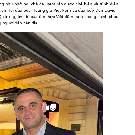
ống như phở bò, chả cá, nem rán được chế biến và trình diễn
viên Hội đầu bếp Hoàng gia Việt Nam và đầu bếp Don David -
ặc trưng, tinh tế của ẩm thực Việt đã nhanh chóng chinh phục
g người dân bản địa.