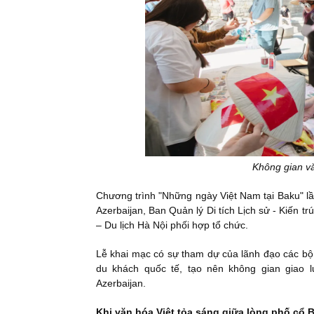
Không gian vă
Chương trình "Những ngày Việt Nam tại Baku" lần
Azerbaijan, Ban Quản lý Di tích Lịch sử - Kiến
– Du lịch Hà Nội phối hợp tổ chức.
Lễ khai mạc có sự tham dự của lãnh đạo các bộ
du khách quốc tế, tạo nên không gian giao l
Azerbaijan.
Khi văn hóa Việt tỏa sáng giữa lòng phố cổ 