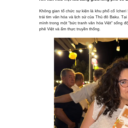
Không gian tổ chức sự kiện là khu phố cổ Iche
trái tim văn hóa và lịch sử của Thủ đô Baku. T
mình trong một "bức tranh văn hóa Việt" sống độ
phê Việt và ẩm thực truyền thống.