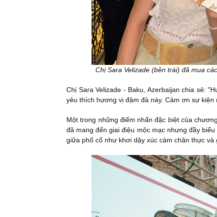
Chị Sara Velizade (bên trái) đã mua các
Chị Sara Velizade - Baku, Azerbaijan chia sẻ: "H
yêu thích hương vị đậm đà này. Cảm ơn sự kiện 
Một trong những điểm nhấn đặc biệt của chương 
đã mang đến giai điệu mộc mạc nhưng đầy biểu 
giữa phố cổ như khơi dậy xúc cảm chân thực và 