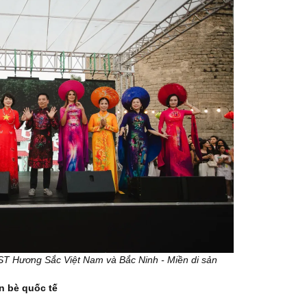
T Hương Sắc Việt Nam và Bắc Ninh - Miền di sản
ạn bè quốc tế