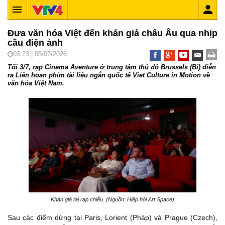
Đưa văn hóa Việt đến khán giả châu Âu qua nhịp
cầu điện ảnh
03:23 | 05/07/2026
Tối 3/7, rạp Cinema Aventure ở trung tâm thủ đô Brussels (Bỉ) diễn
ra Liên hoan phim tài liệu ngắn quốc tế Viet Culture in Motion về
văn hóa Việt Nam.
Khán giả tại rạp chiếu. (Nguồn: Hiệp hội Art Space)
Sau các điểm dừng tại Paris, Lorient (Pháp) và Prague (Czech),