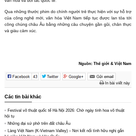
văn hóa và đối tác quốc tế.
Qua những thước phim do chính người trẻ thực hiện với sự hỗ trợ
của công nghệ mới, văn hóa Việt Nam tiếp tục được lan tỏa tới
công chúng châu Âu bằng những câu chuyện gần gũi, chân thực
và giàu cảm xúc.
Nguồn: Thế giới & Việt Nam
In bài viết này
Các tin bài khác
Festival võ thuật quốc tế Hà Nội 2026: Chờ ngày tinh hoa võ thuật
hội tụ
Những đại sứ phở trên đất châu Âu
Làng Việt Nam (K-Vietnam Valley) – Nơi kết nối tình hữu nghị gắn