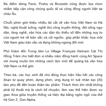
Ba điểm dừng Paris, Praha và Brussels cũng được lựa chọn
nhằm tiếp cận công chúng quốc tế và cộng đồng người Việt tại
châu Âu.
Chuỗi phim giới thiệu nhiều lát cắt về văn hóa Việt Nam từ Hà
Nội, nghệ thuật tuồng, nghề thủ công truyền thống, đời sống ngư
dân, làng nghề, văn hóa các dân tộc thiểu số đến những suy tư
của người trẻ về bản sắc và cội nguồn, góp phần khắc họa một
Việt Nam giàu bản sắc và đang không ngừng đổi mới.
Phó Giám đốc Trung tâm Le Village Français Vietnam Cát Thị
Hồng Trâm cho biết đơn vị nhiều năm đồng hành cùng Art Space
với mong muốn tìm những cách làm mới để quảng bá văn hóa
Việt Nam ra thế giới.
Theo bà, các học sinh đã chủ động thực hiện hầu hết các công
đoạn từ quay phim, dựng phim, ứng dụng trí tuệ nhân tạo (AI)
làm phụ đề đến hoàn thiện tác phẩm. Thách thức lớn nhất không
phải kỹ thuật mà là cách kể chuyện, làm sao thể hiện được sự
giao thoa giữa truyền thống và hiện đại bằng ngôn ngữ của thế
hệ Gen Z, Gen Alpha.