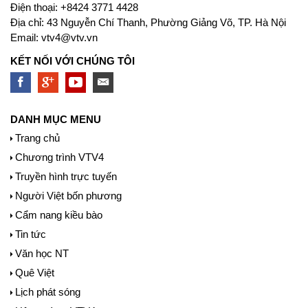
Ðiện thoại: +8424 3771 4428
Địa chỉ: 43 Nguyễn Chí Thanh, Phường Giảng Võ, TP. Hà Nội
Email:
vtv4@vtv.vn
KẾT NỐI VỚI CHÚNG TÔI
DANH MỤC MENU
Trang chủ
Chương trình VTV4
Truyền hình trực tuyến
Người Việt bốn phương
Cẩm nang kiều bào
Tin tức
Văn học NT
Quê Việt
Lịch phát sóng