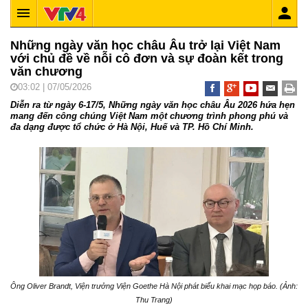
Những ngày văn học châu Âu trở lại Việt Nam
với chủ đề về nỗi cô đơn và sự đoàn kết trong
văn chương
03:02 | 07/05/2026
Diễn ra từ ngày 6-17/5, Những ngày văn học châu Âu 2026 hứa hẹn
mang đến công chúng Việt Nam một chương trình phong phú và
đa dạng được tổ chức ở Hà Nội, Huế và TP. Hồ Chí Minh.
Ông Oliver Brandt, Viện trưởng Viện Goethe Hà Nội phát biểu khai mạc họp báo. (Ảnh:
Thu Trang)