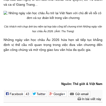
và ca sĩ Giang Trang...
Các khách mời chụp ảnh lưu niệm tại họp báo công bố chương trình Những ngày văn
học châu Âu 2026. (Ảnh: Thu Trang)
Những ngày văn học châu Âu 2026 hứa hẹn sẽ tiếp tục khẳng
định vị thế cầu nối quan trọng trong việc đưa văn chương đến
gần công chúng và mở rộng giao lưu văn hóa đa quốc gia.
Nguồn: Thế giới & Việt Nam
In bài viết này