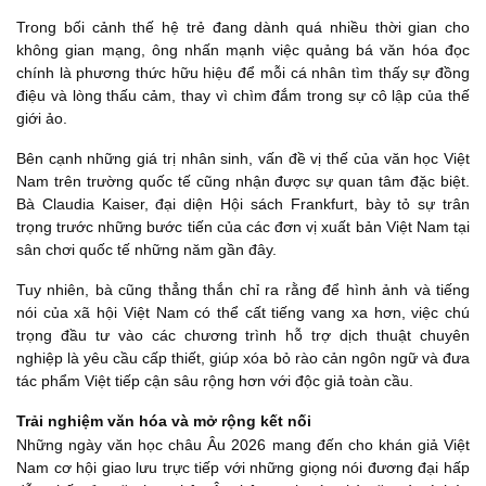
Trong bối cảnh thế hệ trẻ đang dành quá nhiều thời gian cho
không gian mạng, ông nhấn mạnh việc quảng bá văn hóa đọc
chính là phương thức hữu hiệu để mỗi cá nhân tìm thấy sự đồng
điệu và lòng thấu cảm, thay vì chìm đắm trong sự cô lập của thế
giới ảo.
Bên cạnh những giá trị nhân sinh, vấn đề vị thế của văn học Việt
Nam trên trường quốc tế cũng nhận được sự quan tâm đặc biệt.
Bà Claudia Kaiser, đại diện Hội sách Frankfurt, bày tỏ sự trân
trọng trước những bước tiến của các đơn vị xuất bản Việt Nam tại
sân chơi quốc tế những năm gần đây.
Tuy nhiên, bà cũng thẳng thắn chỉ ra rằng để hình ảnh và tiếng
nói của xã hội Việt Nam có thể cất tiếng vang xa hơn, việc chú
trọng đầu tư vào các chương trình hỗ trợ dịch thuật chuyên
nghiệp là yêu cầu cấp thiết, giúp xóa bỏ rào cản ngôn ngữ và đưa
tác phẩm Việt tiếp cận sâu rộng hơn với độc giả toàn cầu.
Trải nghiệm văn hóa và mở rộng kết nối
Những ngày văn học châu Âu 2026 mang đến cho khán giả Việt
Nam cơ hội giao lưu trực tiếp với những giọng nói đương đại hấp