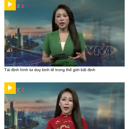
Tái định hình tư duy kinh tế trong thế giới bất định