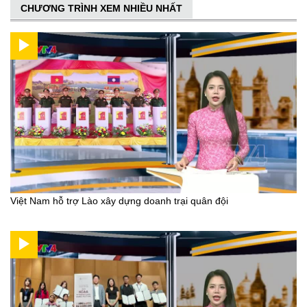
CHƯƠNG TRÌNH XEM NHIỀU NHẤT
Việt Nam hỗ trợ Lào xây dựng doanh trại quân đội