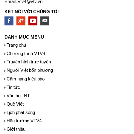
Email:
vtv4@vtv.vn
KẾT NỐI VỚI CHÚNG TÔI
DANH MỤC MENU
Trang chủ
Chương trình VTV4
Truyền hình trực tuyến
Người Việt bốn phương
Cẩm nang kiều bào
Tin tức
Văn học NT
Quê Việt
Lịch phát sóng
Hậu trường VTV4
Giới thiệu