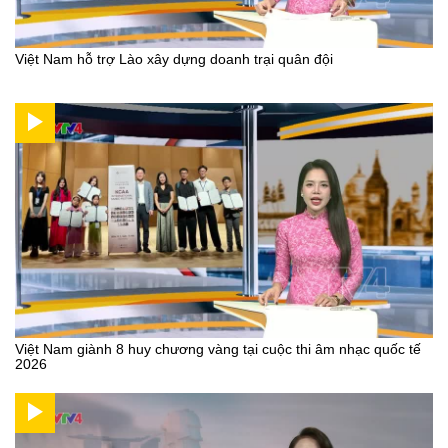
Việt Nam hỗ trợ Lào xây dựng doanh trại quân đội
Việt Nam giành 8 huy chương vàng tại cuộc thi âm nhạc quốc tế
2026