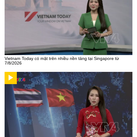
Vietnam Today có mặt trên nhiều nền tảng tại Singapore từ
7/8/2026