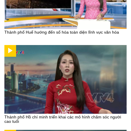
Thành phố Huế hướng đến số hóa toàn diện lĩnh vực văn hóa
Thành phố Hồ chí minh triển khai các mô hình chăm sóc người
cao tuổi