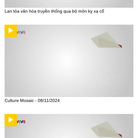
Lan tỏa văn hóa truyền thống qua bộ môn kỵ xạ cổ
Culture Mosaic - 08/11/2024