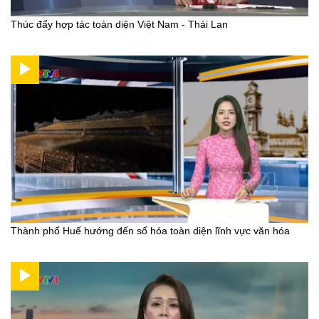
Thúc đẩy hợp tác toàn diện Việt Nam - Thái Lan
Thành phố Huế hướng đến số hóa toàn diện lĩnh vực văn hóa