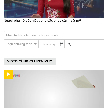
Người phụ nữ gốc việt trong sắc phục cảnh sát mỹ
Chọn chương trình
VIDEO CÙNG CHUYÊN MỤC