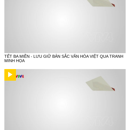
TẾT BA MIỀN - LƯU GIỮ BẢN SẮC VĂN HÓA VIỆT QUA TRANH
MINH HỌA