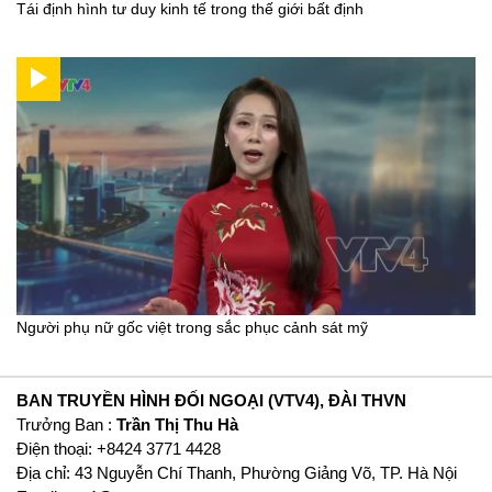
Tái định hình tư duy kinh tế trong thế giới bất định
Người phụ nữ gốc việt trong sắc phục cảnh sát mỹ
BAN TRUYỀN HÌNH ĐỐI NGOẠI (VTV4), ĐÀI THVN
Trưởng Ban :
Trần Thị Thu Hà
Ðiện thoại: +8424 3771 4428
Địa chỉ: 43 Nguyễn Chí Thanh, Phường Giảng Võ, TP. Hà Nội