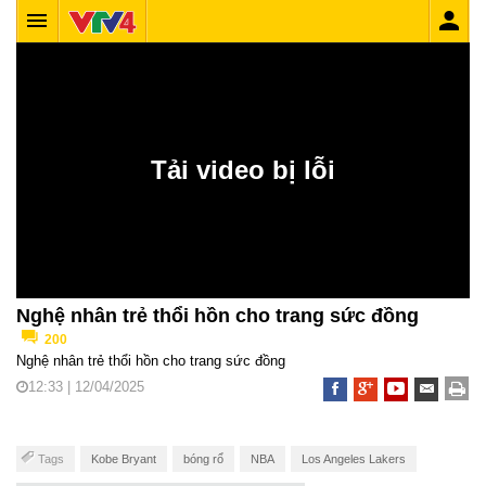
Nghệ nhân trẻ thổi hồn cho trang sức đồng
200
Nghệ nhân trẻ thổi hồn cho trang sức đồng
12:33 | 12/04/2025
Tags
Kobe Bryant
bóng rổ
NBA
Los Angeles Lakers