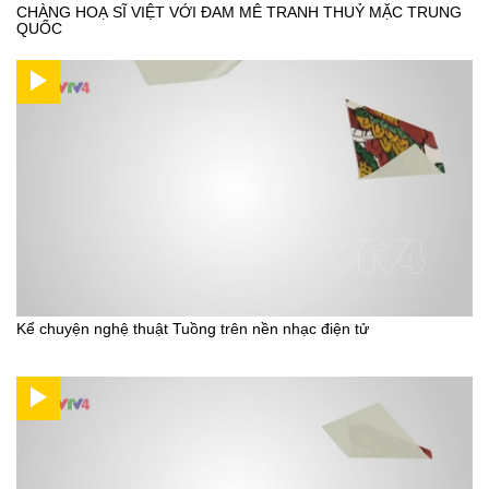
CHÀNG HOẠ SĨ VIỆT VỚI ĐAM MÊ TRANH THUỶ MẶC TRUNG
QUỐC
Kể chuyện nghệ thuật Tuồng trên nền nhạc điện tử