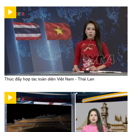
Thúc đẩy hợp tác toàn diện Việt Nam - Thái Lan