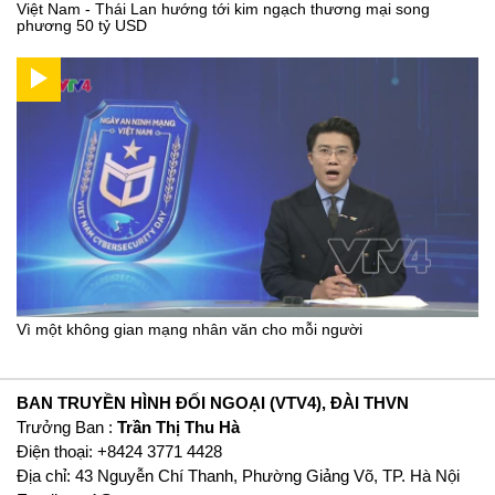
Việt Nam - Thái Lan hướng tới kim ngạch thương mại song
phương 50 tỷ USD
Vì một không gian mạng nhân văn cho mỗi người
BAN TRUYỀN HÌNH ĐỐI NGOẠI (VTV4), ĐÀI THVN
Trưởng Ban :
Trần Thị Thu Hà
Ðiện thoại: +8424 3771 4428
Địa chỉ: 43 Nguyễn Chí Thanh, Phường Giảng Võ, TP. Hà Nội