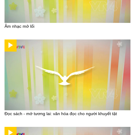
Âm nhạc mở lối
Đọc sách - mở tương lai: văn hóa đọc cho người khuyết tật