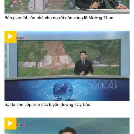
Bàn giao 24 căn nhà cho người dân vùng lũ Mường Than
Sạt lở liên tiếp trên các tuyến đường Tây Bắc