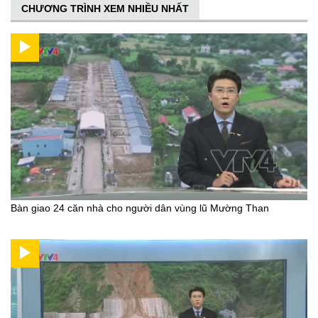
CHƯƠNG TRÌNH XEM NHIỀU NHẤT
Bàn giao 24 căn nhà cho người dân vùng lũ Mường Than