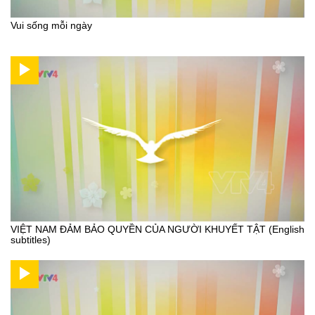
Vui sống mỗi ngày
VIỆT NAM ĐẢM BẢO QUYỀN CỦA NGƯỜI KHUYẾT TẬT (English
subtitles)