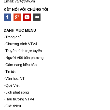
Email:
vtv4@vtv.vn
KẾT NỐI VỚI CHÚNG TÔI
DANH MỤC MENU
Trang chủ
Chương trình VTV4
Truyền hình trực tuyến
Người Việt bốn phương
Cẩm nang kiều bào
Tin tức
Văn học NT
Quê Việt
Lịch phát sóng
Hậu trường VTV4
Giới thiệu