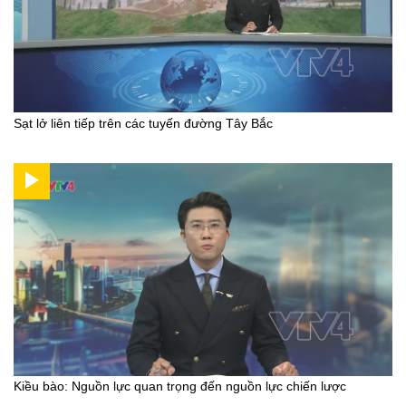
Sạt lở liên tiếp trên các tuyến đường Tây Bắc
Kiều bào: Nguồn lực quan trọng đến nguồn lực chiến lược