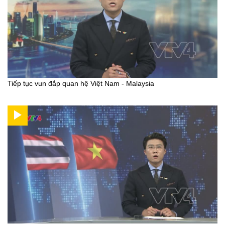
Tiếp tục vun đắp quan hệ Việt Nam - Malaysia