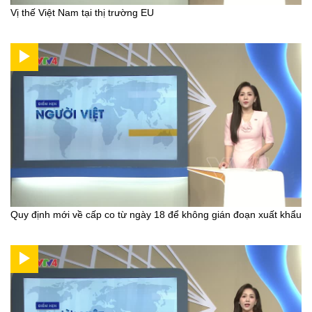
Vị thế Việt Nam tại thị trường EU
Quy định mới về cấp co từ ngày 18 để không gián đoạn xuất khẩu