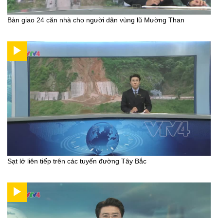
Bàn giao 24 căn nhà cho người dân vùng lũ Mường Than
Sạt lở liên tiếp trên các tuyến đường Tây Bắc