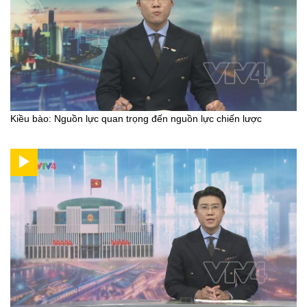
Kiều bào: Nguồn lực quan trọng đến nguồn lực chiến lược