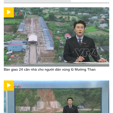
Bàn giao 24 căn nhà cho người dân vùng lũ Mường Than