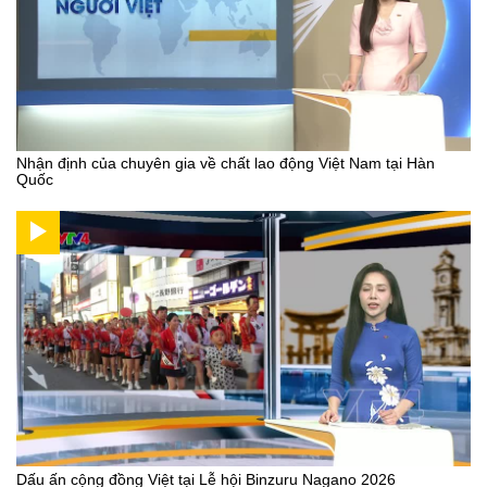
Nhận định của chuyên gia về chất lao động Việt Nam tại Hàn
Quốc
Dấu ấn cộng đồng Việt tại Lễ hội Binzuru Nagano 2026