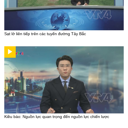
Sạt lở liên tiếp trên các tuyến đường Tây Bắc
Kiều bào: Nguồn lực quan trọng đến nguồn lực chiến lược