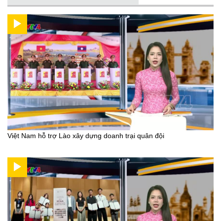
Việt Nam hỗ trợ Lào xây dựng doanh trại quân đội