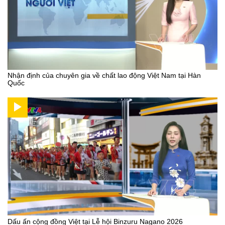
Nhận định của chuyên gia về chất lao động Việt Nam tại Hàn
Quốc
Dấu ấn cộng đồng Việt tại Lễ hội Binzuru Nagano 2026