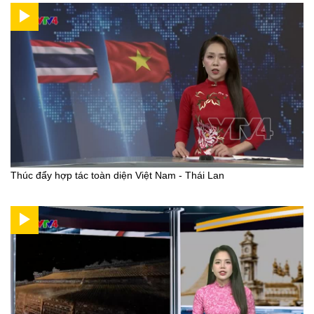
Thúc đẩy hợp tác toàn diện Việt Nam - Thái Lan