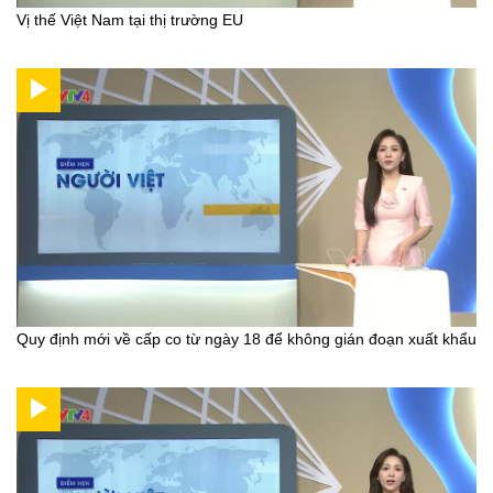
Vị thế Việt Nam tại thị trường EU
Quy định mới về cấp co từ ngày 18 để không gián đoạn xuất khẩu