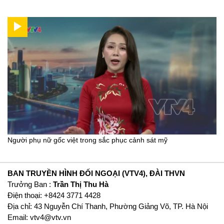
Người phụ nữ gốc việt trong sắc phục cảnh sát mỹ
BAN TRUYỀN HÌNH ĐỐI NGOẠI (VTV4), ĐÀI THVN
Trưởng Ban :
Trần Thị Thu Hà
Ðiện thoại: +8424 3771 4428
Địa chỉ: 43 Nguyễn Chí Thanh, Phường Giảng Võ, TP. Hà Nội
Email:
vtv4@vtv.vn