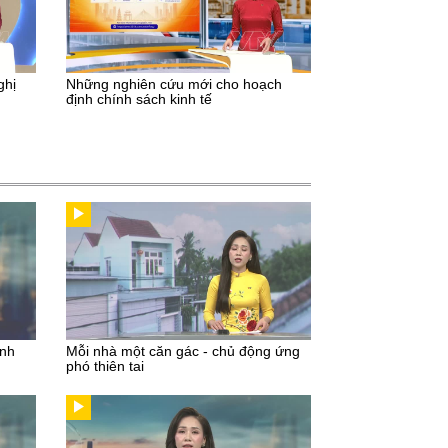
ghị
Những nghiên cứu mới cho hoạch
định chính sách kinh tế
inh
Mỗi nhà một căn gác - chủ động ứng
phó thiên tai