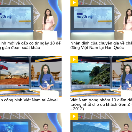
ịnh mới về cấp co từ ngày 18 để
Nhận định của chuyên gia về chấ
 gián đoạn xuất khẩu
động Việt Nam tại Hàn Quốc
n công binh Việt Nam tại Abyei
Việt Nam trong nhóm 10 điểm đế
tưởng nhất cho du khách Gen Z
- 2012)