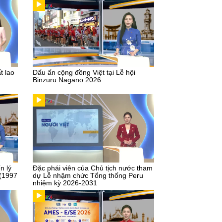
t lao
Dấu ấn cộng đồng Việt tại Lễ hội
Binzuru Nagano 2026
n lý
Đặc phái viên của Chủ tịch nước tham
 (1997
dự Lễ nhậm chức Tổng thống Peru
nhiệm kỳ 2026-2031