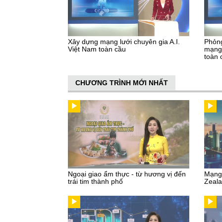
Xây dựng mạng lưới chuyên gia A.I.
Phỏng
Việt Nam toàn cầu
mạng 
toàn 
CHƯƠNG TRÌNH MỚI NHẤT
Ngoại giao ẩm thực - từ hương vị đến
Mạng 
trái tim thành phố
Zeal