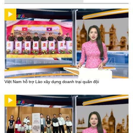
Việt Nam hỗ trợ Lào xây dựng doanh trại quân đội