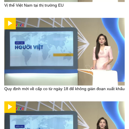
Vị thế Việt Nam tại thị trường EU
Quy định mới về cấp co từ ngày 18 để không gián đoạn xuất khẩu