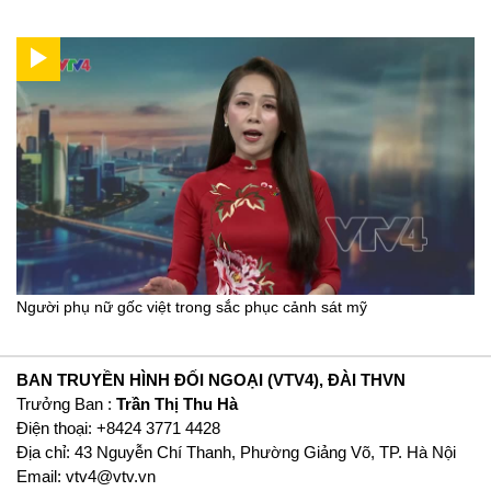
Người phụ nữ gốc việt trong sắc phục cảnh sát mỹ
BAN TRUYỀN HÌNH ĐỐI NGOẠI (VTV4), ĐÀI THVN
Trưởng Ban :
Trần Thị Thu Hà
Ðiện thoại: +8424 3771 4428
Địa chỉ: 43 Nguyễn Chí Thanh, Phường Giảng Võ, TP. Hà Nội
Email:
vtv4@vtv.vn