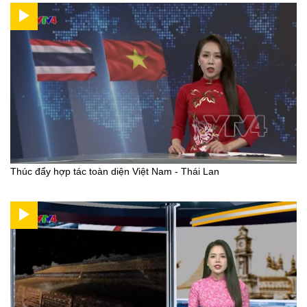
Thúc đẩy hợp tác toàn diện Việt Nam - Thái Lan