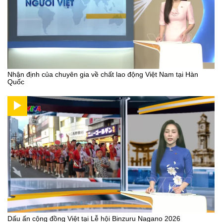
Nhận định của chuyên gia về chất lao động Việt Nam tại Hàn
Quốc
Dấu ấn cộng đồng Việt tại Lễ hội Binzuru Nagano 2026