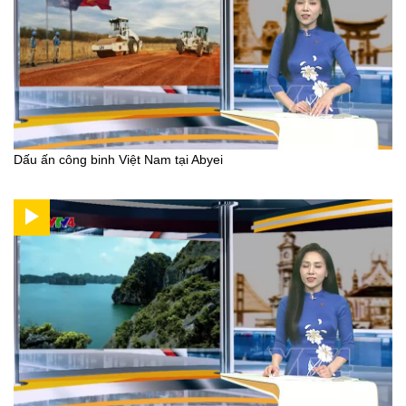
Dấu ấn công binh Việt Nam tại Abyei