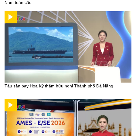
Nam toàn cầu
Tàu sân bay Hoa Kỳ thăm hữu nghị Thành phố Đà Nẵng