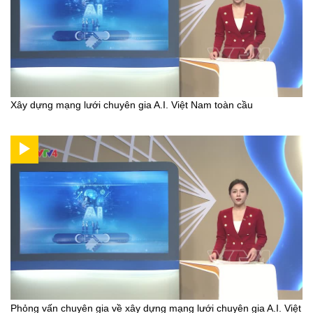
Xây dựng mạng lưới chuyên gia A.I. Việt Nam toàn cầu
Phỏng vấn chuyên gia về xây dựng mạng lưới chuyên gia A.I. Việt