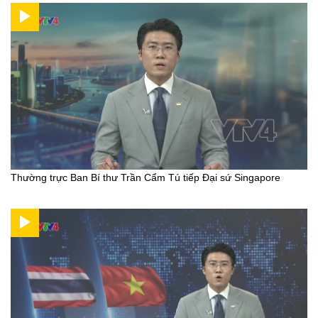
Thường trực Ban Bí thư Trần Cẩm Tú tiếp Đại sứ Singapore