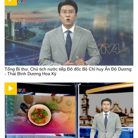
Tổng Bí thư, Chủ tịch nước tiếp Đô đốc Bộ Chỉ huy Ấn Độ Dương
- Thái Bình Dương Hoa Kỳ