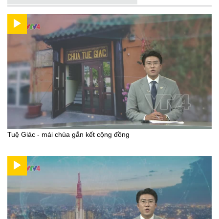
Tuệ Giác - mái chùa gắn kết cộng đồng