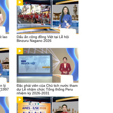
t lao
Dấu ấn cộng đồng Việt tại Lễ hội
Binzuru Nagano 2026
n lý
Đặc phái viên của Chủ tịch nước tham
 (1997
dự Lễ nhậm chức Tổng thống Peru
nhiệm kỳ 2026-2031