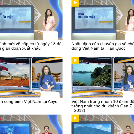
ịnh mới về cấp co từ ngày 18 để
Nhận định của chuyên gia về chấ
 gián đoạn xuất khẩu
động Việt Nam tại Hàn Quốc
n công binh Việt Nam tại Abyei
Việt Nam trong nhóm 10 điểm đế
tưởng nhất cho du khách Gen Z
- 2012)