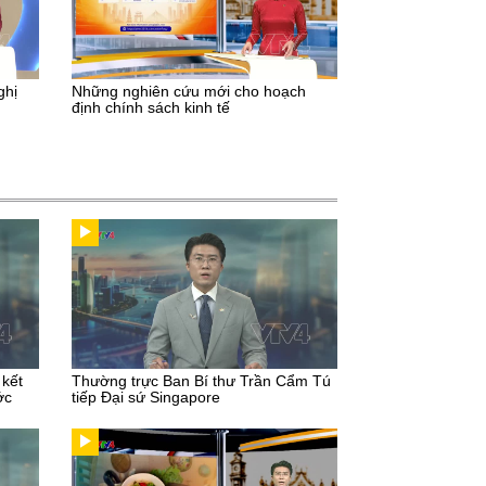
ghị
Những nghiên cứu mới cho hoạch
định chính sách kinh tế
 kết
Thường trực Ban Bí thư Trần Cẩm Tú
ớc
tiếp Đại sứ Singapore