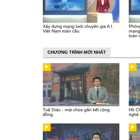
Xây dựng mạng lưới chuyên gia A.I.
Phỏng
Việt Nam toàn cầu
mạng 
toàn 
CHƯƠNG TRÌNH MỚI NHẤT
Tuệ Giác - mái chùa gắn kết cộng
Hồ Ch
đồng
nghệ 