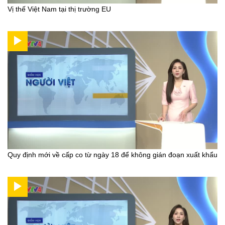
Vị thế Việt Nam tại thị trường EU
Quy định mới về cấp co từ ngày 18 để không gián đoạn xuất khẩu