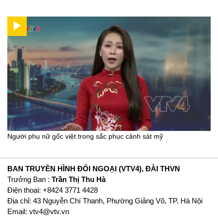
Người phụ nữ gốc việt trong sắc phục cảnh sát mỹ
BAN TRUYỀN HÌNH ĐỐI NGOẠI (VTV4), ĐÀI THVN
Trưởng Ban :
Trần Thị Thu Hà
Ðiện thoại: +8424 3771 4428
Địa chỉ: 43 Nguyễn Chí Thanh, Phường Giảng Võ, TP. Hà Nội
Email:
vtv4@vtv.vn