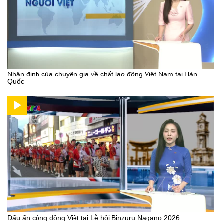
Nhận định của chuyên gia về chất lao động Việt Nam tại Hàn
Quốc
Dấu ấn cộng đồng Việt tại Lễ hội Binzuru Nagano 2026