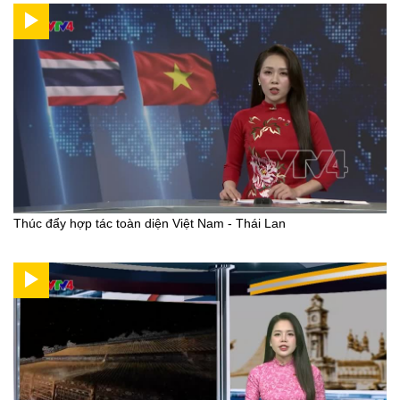
Thúc đẩy hợp tác toàn diện Việt Nam - Thái Lan