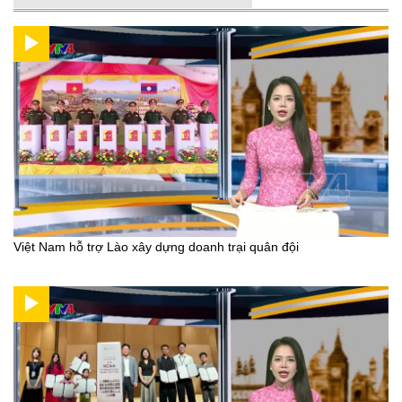
Việt Nam hỗ trợ Lào xây dựng doanh trại quân đội