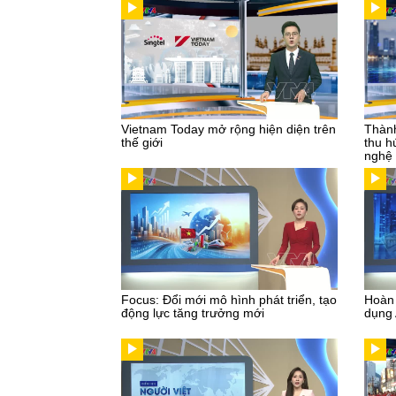
Vietnam Today mở rộng hiện diện trên
Thành
thế giới
thu h
nghệ
Focus: Đổi mới mô hình phát triển, tạo
Hoàn 
động lực tăng trưởng mới
dụng 