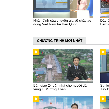
Nhận định của chuyên gia về chất lao
Dấu ấ
động Việt Nam tại Hàn Quốc
Binz
CHƯƠNG TRÌNH MỚI NHẤT
Bàn giao 24 căn nhà cho người dân
Sạt l
vùng lũ Mường Than
Tây 