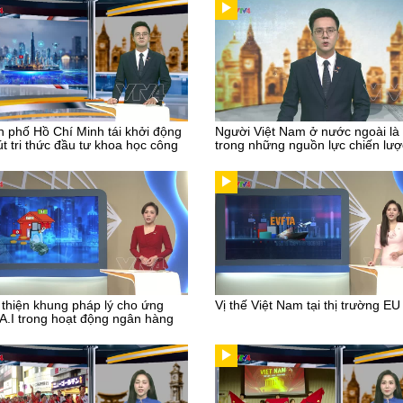
 phố Hồ Chí Minh tái khởi động
Người Việt Nam ở nước ngoài là
út tri thức đầu tư khoa học công
trong những nguồn lực chiến lượ
thiện khung pháp lý cho ứng
Vị thế Việt Nam tại thị trường EU
A.I trong hoạt động ngân hàng