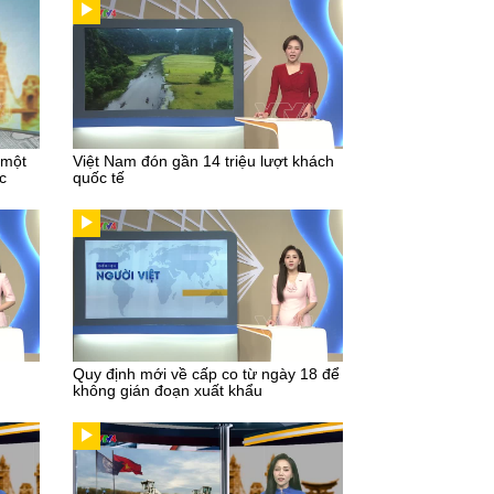
 một
Việt Nam đón gần 14 triệu lượt khách
c
quốc tế
Quy định mới về cấp co từ ngày 18 để
không gián đoạn xuất khẩu