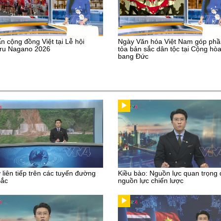
n cộng đồng Việt tại Lễ hội
Ngày Văn hóa Việt Nam góp phầ
uru Nagano 2026
tỏa bản sắc dân tộc tại Cộng hòa
bang Đức
ở liên tiếp trên các tuyến đường
Kiều bào: Nguồn lực quan trọng
Bắc
nguồn lực chiến lược