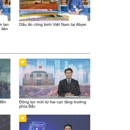
n lan
Dấu ấn công binh Việt Nam tại Abyei
 liên
 đến
Động lực mới từ hai cực tăng trưởng
phía Bắc