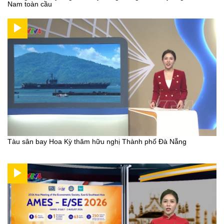
Nam toàn cầu
Tàu sân bay Hoa Kỳ thăm hữu nghị Thành phố Đà Nẵng