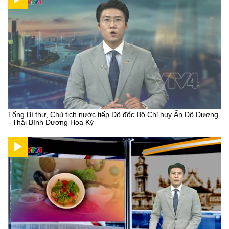
Tổng Bí thư, Chủ tịch nước tiếp Đô đốc Bộ Chỉ huy Ấn Độ Dương
- Thái Bình Dương Hoa Kỳ