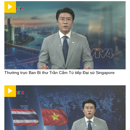
Thường trực Ban Bí thư Trần Cẩm Tú tiếp Đại sứ Singapore