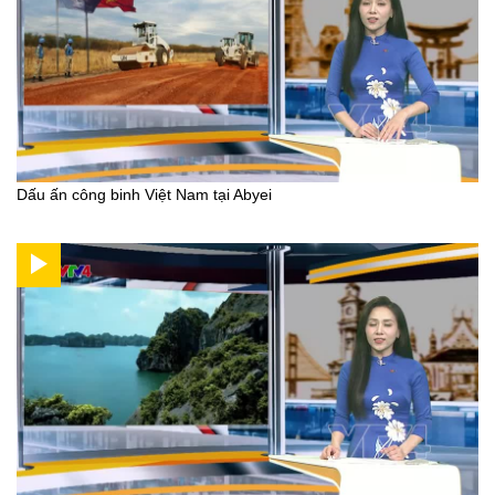
Dấu ấn công binh Việt Nam tại Abyei