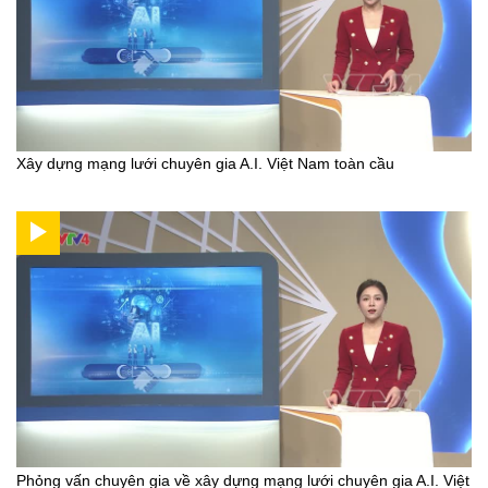
Xây dựng mạng lưới chuyên gia A.I. Việt Nam toàn cầu
Phỏng vấn chuyên gia về xây dựng mạng lưới chuyên gia A.I. Việt