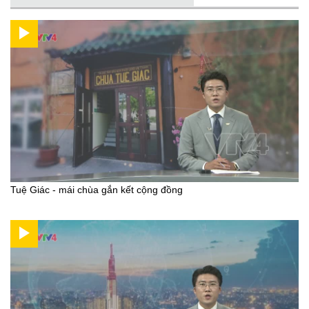
Tuệ Giác - mái chùa gắn kết cộng đồng