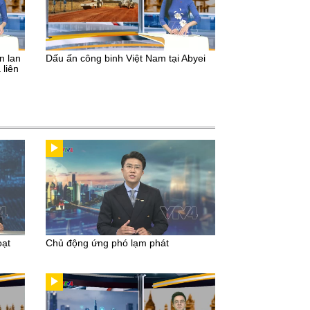
n lan
Dấu ấn công binh Việt Nam tại Abyei
 liên
oạt
Chủ động ứng phó lạm phát