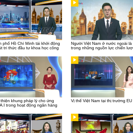
 phố Hồ Chí Minh tái khởi động
Người Việt Nam ở nước ngoài là
út tri thức đầu tư khoa học công
trong những nguồn lực chiến lượ
thiện khung pháp lý cho ứng
Vị thế Việt Nam tại thị trường EU
A.I trong hoạt động ngân hàng