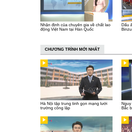
Nhận định của chuyên gia về chất lao
Dấu ấ
động Việt Nam tại Hàn Quốc
Binz
CHƯƠNG TRÌNH MỚI NHẤT
Hà Nội tập trung tinh gọn mạng lưới
Nguy 
trường công lập
Bắc b