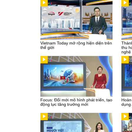
Vietnam Today mở rộng hiện diện trên
Thành
thế giới
thu h
nghệ
Focus: Đổi mới mô hình phát triển, tạo
Hoàn 
động lực tăng trưởng mới
dụng 