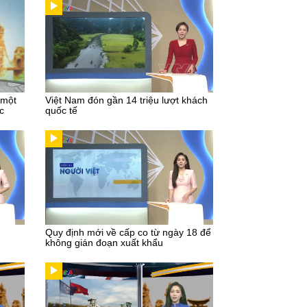
 một
Việt Nam đón gần 14 triệu lượt khách
c
quốc tế
Quy định mới về cấp co từ ngày 18 để
không gián đoạn xuất khẩu