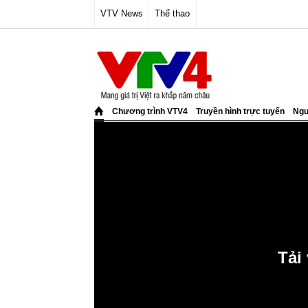
VTV News
Thể thao
Chương trình VTV4
Truyền hình trực tuyến
Ngư