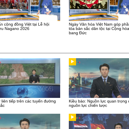
n cộng đồng Việt tại Lễ hội
Ngày Văn hóa Việt Nam góp phầ
uru Nagano 2026
tỏa bản sắc dân tộc tại Cộng hòa
bang Đức
ở liên tiếp trên các tuyến đường
Kiều bào: Nguồn lực quan trọng
Bắc
nguồn lực chiến lược