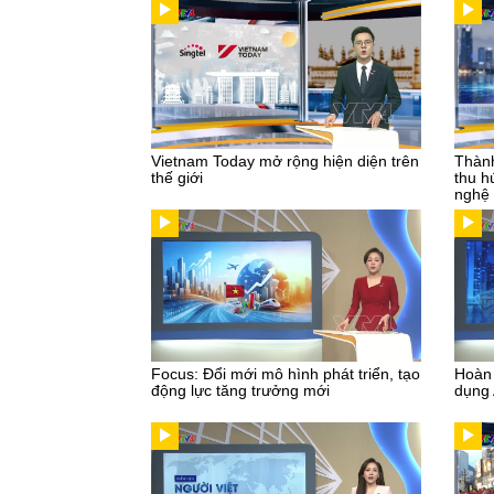
Vietnam Today mở rộng hiện diện trên
Thành
thế giới
thu h
nghệ
Focus: Đổi mới mô hình phát triển, tạo
Hoàn 
động lực tăng trưởng mới
dụng 