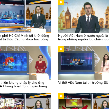
 phố Hồ Chí Minh tái khởi động
Người Việt Nam ở nước ngoài là
út tri thức đầu tư khoa học công
trong những nguồn lực chiến lượ
thiện khung pháp lý cho ứng
Vị thế Việt Nam tại thị trường EU
A.I trong hoạt động ngân hàng