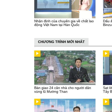
Nhận định của chuyên gia về chất lao
Dấu ấ
động Việt Nam tại Hàn Quốc
Binz
CHƯƠNG TRÌNH MỚI NHẤT
Bàn giao 24 căn nhà cho người dân
Sạt l
vùng lũ Mường Than
Tây 