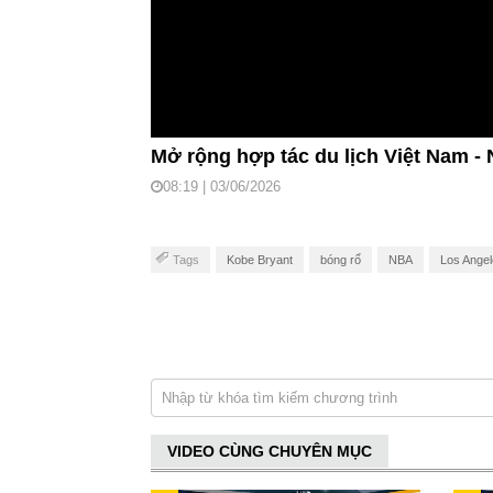
Mở rộng hợp tác du lịch Việt Nam -
08:19 | 03/06/2026
Tags
Kobe Bryant
bóng rổ
NBA
Los Angel
VIDEO CÙNG CHUYÊN MỤC