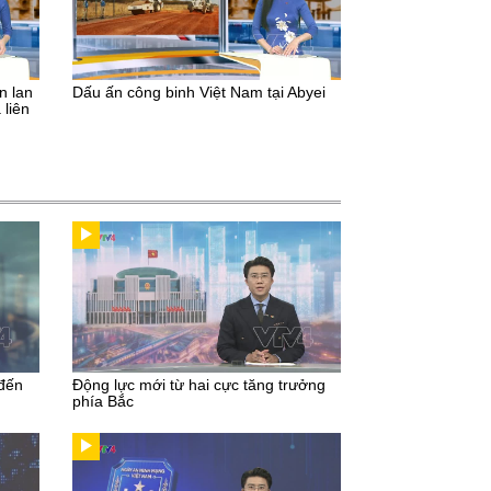
n lan
Dấu ấn công binh Việt Nam tại Abyei
 liên
 đến
Động lực mới từ hai cực tăng trưởng
phía Bắc