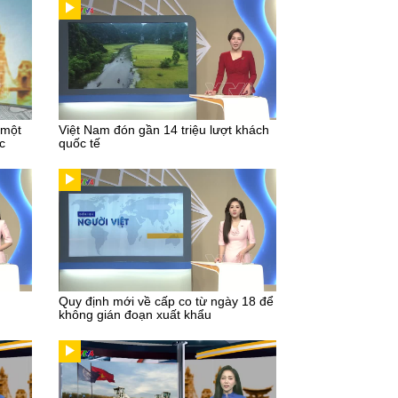
 một
Việt Nam đón gần 14 triệu lượt khách
c
quốc tế
Quy định mới về cấp co từ ngày 18 để
không gián đoạn xuất khẩu