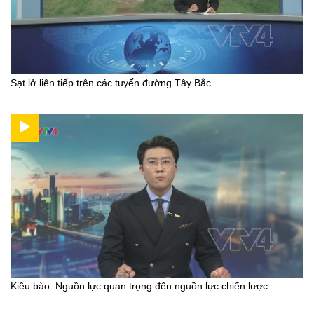
Sạt lở liên tiếp trên các tuyến đường Tây Bắc
Kiều bào: Nguồn lực quan trọng đến nguồn lực chiến lược