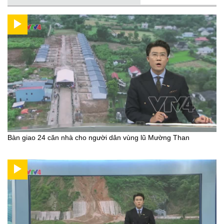
Bàn giao 24 căn nhà cho người dân vùng lũ Mường Than