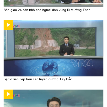
Bàn giao 24 căn nhà cho người dân vùng lũ Mường Than
Sạt lở liên tiếp trên các tuyến đường Tây Bắc