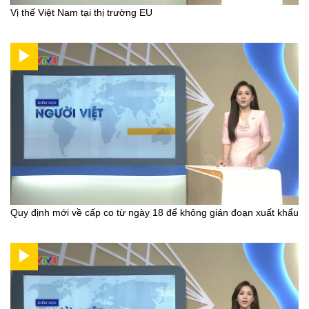
Vị thế Việt Nam tại thị trường EU
Quy định mới về cấp co từ ngày 18 để không gián đoạn xuất khẩu