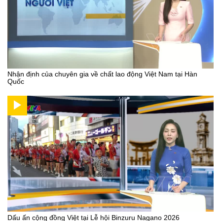
Nhận định của chuyên gia về chất lao động Việt Nam tại Hàn
Quốc
Dấu ấn cộng đồng Việt tại Lễ hội Binzuru Nagano 2026