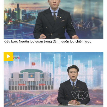
Kiều bào: Nguồn lực quan trọng đến nguồn lực chiến lược