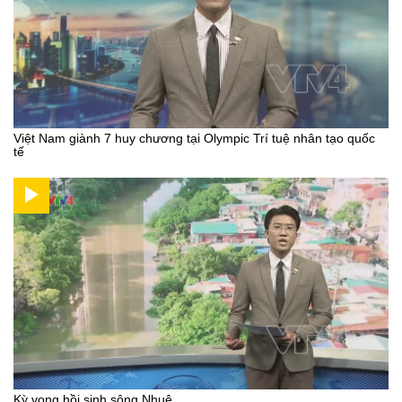
Việt Nam giành 7 huy chương tại Olympic Trí tuệ nhân tạo quốc
tế
Kỳ vọng hồi sinh sông Nhuệ