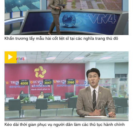
Khẩn trương lấy mẫu hài cốt liệt sĩ tại các nghĩa trang thủ đô
Kéo dài thời gian phục vụ người dân làm các thủ tục hành chính