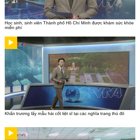
Học sinh, sinh viên Thành phố Hồ Chí Minh được khám sức khỏe
miễn phí
Khẩn trương lấy mẫu hài cốt liệt sĩ tại các nghĩa trang thủ đô