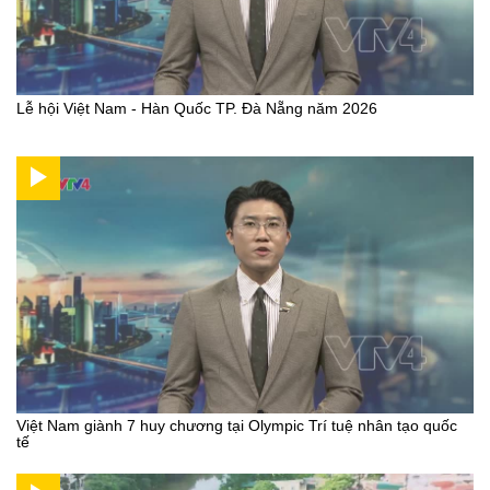
Lễ hội Việt Nam - Hàn Quốc TP. Đà Nẵng năm 2026
Việt Nam giành 7 huy chương tại Olympic Trí tuệ nhân tạo quốc
tế