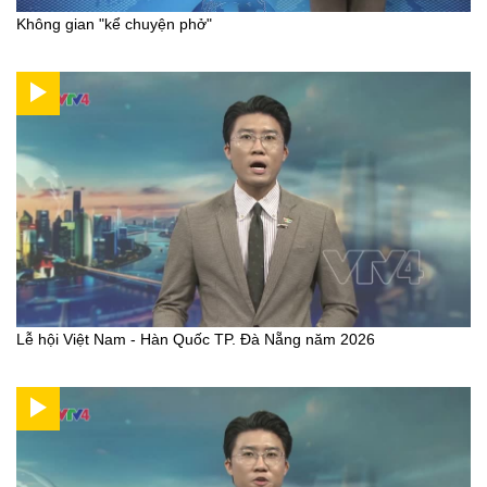
Không gian "kể chuyện phở"
Lễ hội Việt Nam - Hàn Quốc TP. Đà Nẵng năm 2026