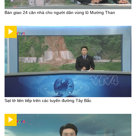
Bàn giao 24 căn nhà cho người dân vùng lũ Mường Than
Sạt lở liên tiếp trên các tuyến đường Tây Bắc