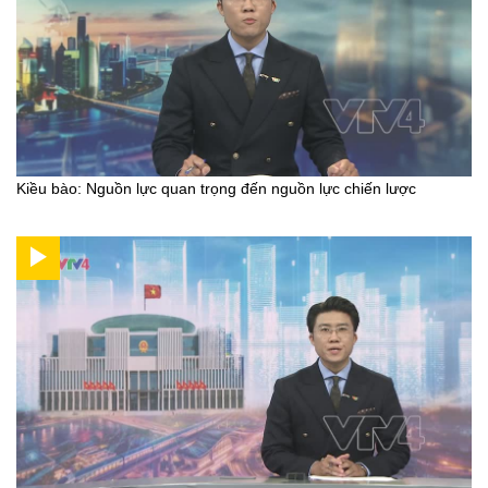
Kiều bào: Nguồn lực quan trọng đến nguồn lực chiến lược