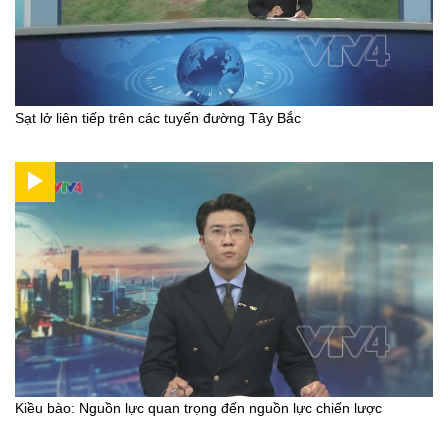
Sạt lở liên tiếp trên các tuyến đường Tây Bắc
Kiều bào: Nguồn lực quan trọng đến nguồn lực chiến lược