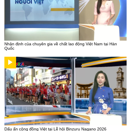
Nhận định của chuyên gia về chất lao động Việt Nam tại Hàn
Quốc
Dấu ấn cộng đồng Việt tại Lễ hội Binzuru Nagano 2026