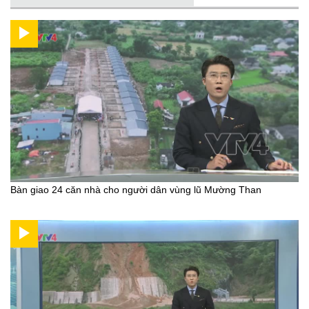
Bàn giao 24 căn nhà cho người dân vùng lũ Mường Than