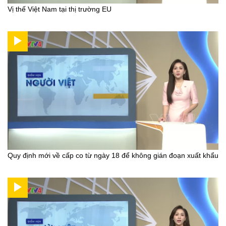
Vị thế Việt Nam tại thị trường EU
Quy định mới về cấp co từ ngày 18 để không gián đoạn xuất khẩu