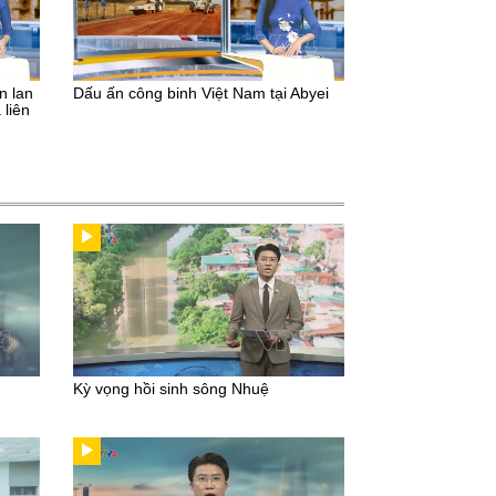
n lan
Dấu ấn công binh Việt Nam tại Abyei
 liên
Kỳ vọng hồi sinh sông Nhuệ