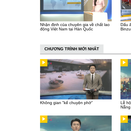
Nhận định của chuyên gia về chất lao
Dấu ấ
động Việt Nam tại Hàn Quốc
Binz
CHƯƠNG TRÌNH MỚI NHẤT
Không gian "kể chuyện phở"
Lễ hộ
Nẵng