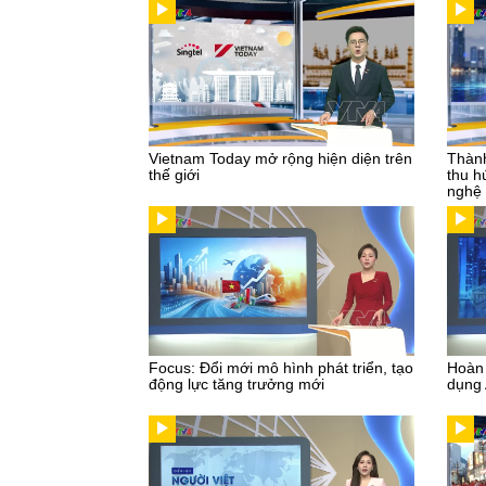
Vietnam Today mở rộng hiện diện trên
Thành
thế giới
thu h
nghệ
Focus: Đổi mới mô hình phát triển, tạo
Hoàn 
động lực tăng trưởng mới
dụng 