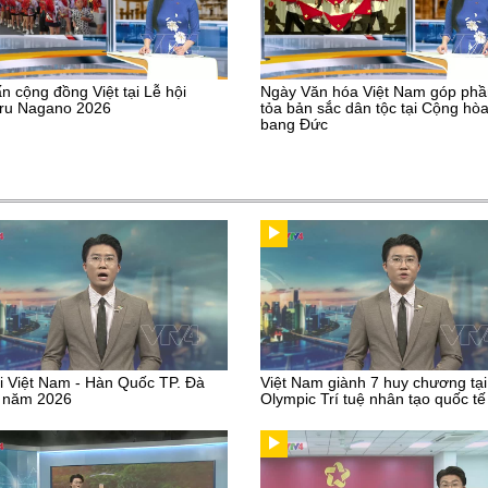
n cộng đồng Việt tại Lễ hội
Ngày Văn hóa Việt Nam góp phầ
uru Nagano 2026
tỏa bản sắc dân tộc tại Cộng hòa
bang Đức
i Việt Nam - Hàn Quốc TP. Đà
Việt Nam giành 7 huy chương tại
 năm 2026
Olympic Trí tuệ nhân tạo quốc tế