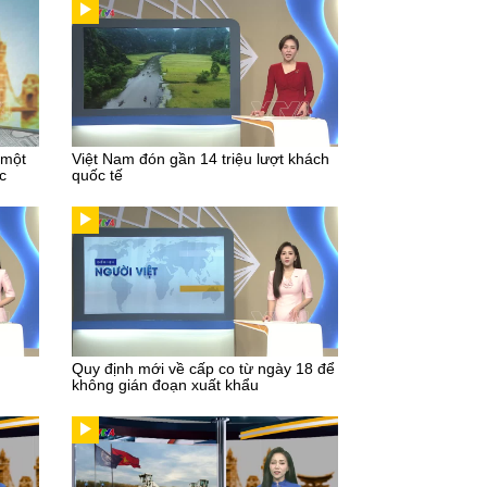
 một
Việt Nam đón gần 14 triệu lượt khách
c
quốc tế
Quy định mới về cấp co từ ngày 18 để
không gián đoạn xuất khẩu