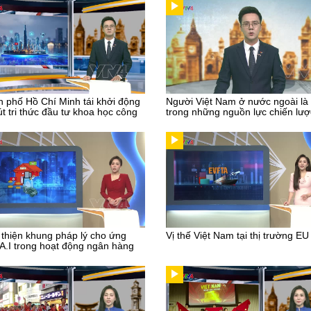
 phố Hồ Chí Minh tái khởi động
Người Việt Nam ở nước ngoài là
út tri thức đầu tư khoa học công
trong những nguồn lực chiến lượ
thiện khung pháp lý cho ứng
Vị thế Việt Nam tại thị trường EU
A.I trong hoạt động ngân hàng