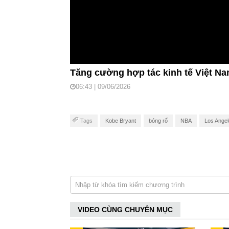
Tăng cường hợp tác kinh tế Việt Na
06:43 | 09/06/2026
Tags
Kobe Bryant
bóng rổ
NBA
Los Angel
VIDEO CÙNG CHUYÊN MỤC