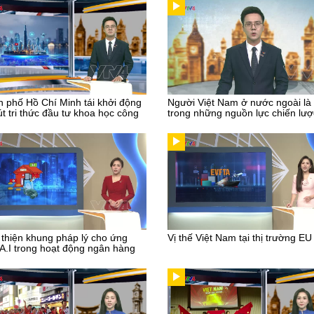
 phố Hồ Chí Minh tái khởi động
Người Việt Nam ở nước ngoài là
út tri thức đầu tư khoa học công
trong những nguồn lực chiến lượ
thiện khung pháp lý cho ứng
Vị thế Việt Nam tại thị trường EU
A.I trong hoạt động ngân hàng