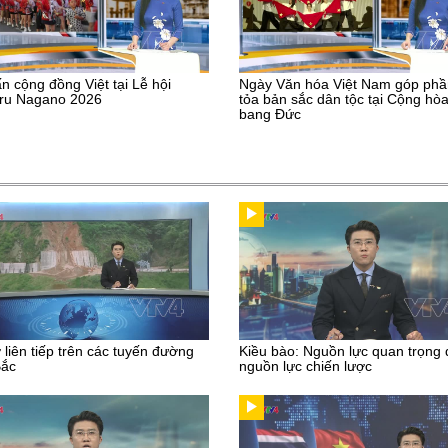
n cộng đồng Việt tại Lễ hội
Ngày Văn hóa Việt Nam góp phầ
uru Nagano 2026
tỏa bản sắc dân tộc tại Cộng hòa
bang Đức
ở liên tiếp trên các tuyến đường
Kiều bào: Nguồn lực quan trọng
Bắc
nguồn lực chiến lược