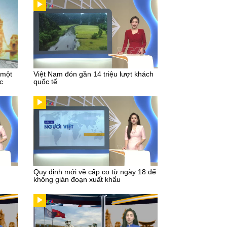
 một
Việt Nam đón gần 14 triệu lượt khách
c
quốc tế
Quy định mới về cấp co từ ngày 18 để
không gián đoạn xuất khẩu