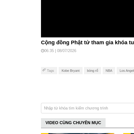
Cộng đồng Phật tử tham gia khóa tu
06:35 | 08/07/2026
Tags
Kobe Bryant
bóng rổ
NBA
Los Angel
VIDEO CÙNG CHUYÊN MỤC