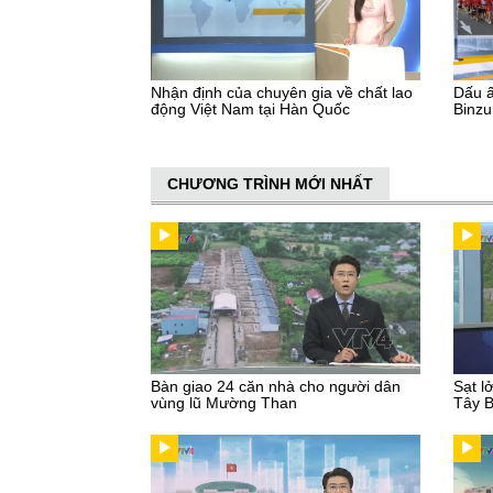
Nhận định của chuyên gia về chất lao
Dấu ấ
động Việt Nam tại Hàn Quốc
Binz
CHƯƠNG TRÌNH MỚI NHẤT
Bàn giao 24 căn nhà cho người dân
Sạt l
vùng lũ Mường Than
Tây 