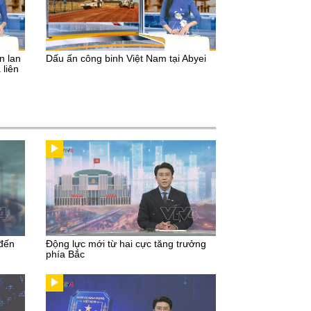
n lan
Dấu ấn công binh Việt Nam tại Abyei
 liên
 đến
Động lực mới từ hai cực tăng trưởng
phía Bắc