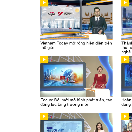
Vietnam Today mở rộng hiện diện trên
Thành
thế giới
thu h
nghệ
Focus: Đổi mới mô hình phát triển, tạo
Hoàn 
động lực tăng trưởng mới
dụng 