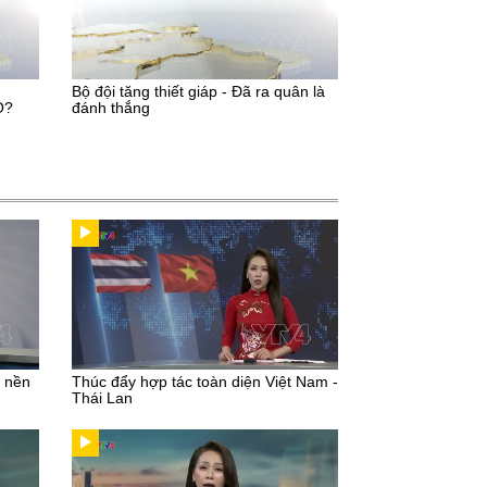
Bộ đội tăng thiết giáp - Đã ra quân là
O?
đánh thắng
u nền
Thúc đẩy hợp tác toàn diện Việt Nam -
Thái Lan