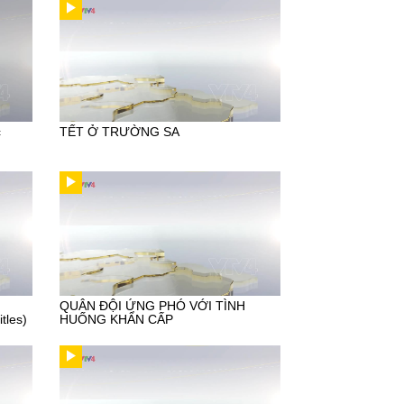
c
TẾT Ở TRƯỜNG SA
QUÂN ĐỘI ỨNG PHÓ VỚI TÌNH
tles)
HUỐNG KHẨN CẤP