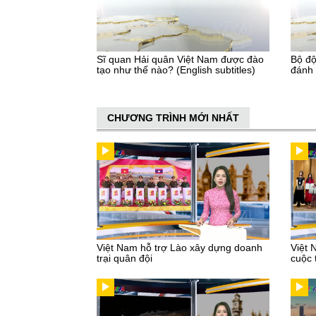
Sĩ quan Hải quân Việt Nam được đào
Bộ độ
tạo như thế nào? (English subtitles)
đánh 
CHƯƠNG TRÌNH MỚI NHẤT
Việt Nam hỗ trợ Lào xây dựng doanh
Việt 
trại quân đội
cuộc 