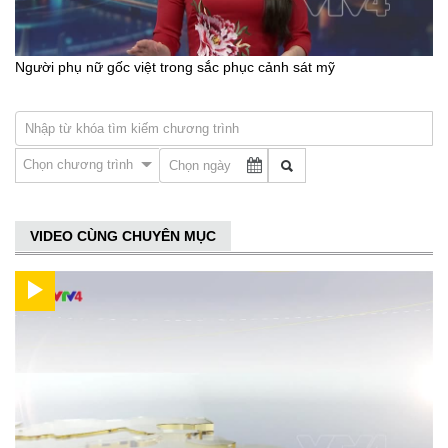
Người phụ nữ gốc việt trong sắc phục cảnh sát mỹ
Chọn chương trình
VIDEO CÙNG CHUYÊN MỤC