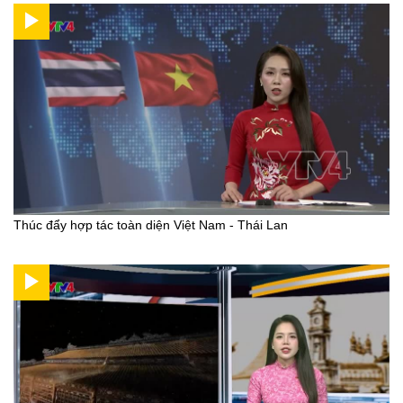
Thúc đẩy hợp tác toàn diện Việt Nam - Thái Lan