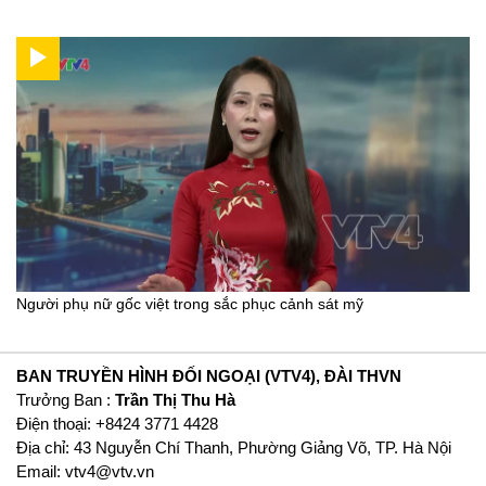
Người phụ nữ gốc việt trong sắc phục cảnh sát mỹ
BAN TRUYỀN HÌNH ĐỐI NGOẠI (VTV4), ĐÀI THVN
Trưởng Ban :
Trần Thị Thu Hà
Ðiện thoại: +8424 3771 4428
Địa chỉ: 43 Nguyễn Chí Thanh, Phường Giảng Võ, TP. Hà Nội
Email:
vtv4@vtv.vn