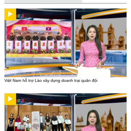
Việt Nam hỗ trợ Lào xây dựng doanh trại quân đội