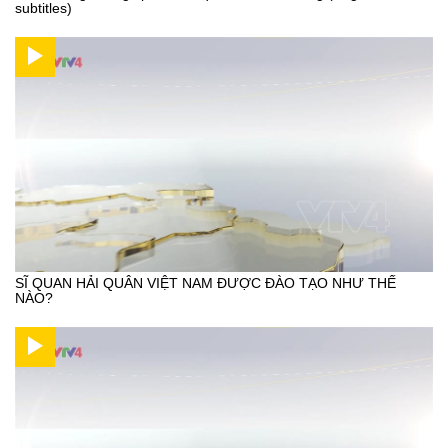
subtitles)
SĨ QUAN HẢI QUÂN VIỆT NAM ĐƯỢC ĐÀO TẠO NHƯ THẾ
NÀO?