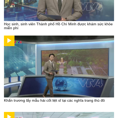
Học sinh, sinh viên Thành phố Hồ Chí Minh được khám sức khỏe
miễn phí
Khẩn trương lấy mẫu hài cốt liệt sĩ tại các nghĩa trang thủ đô