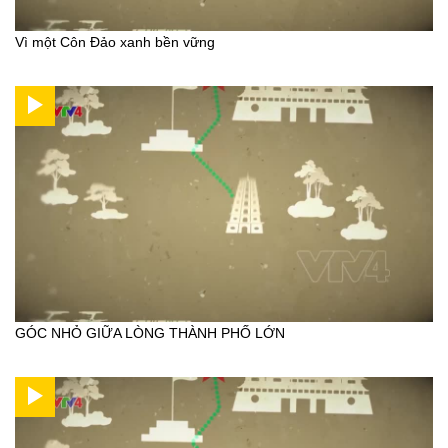
Vì một Côn Đảo xanh bền vững
GÓC NHỎ GIỮA LÒNG THÀNH PHỐ LỚN