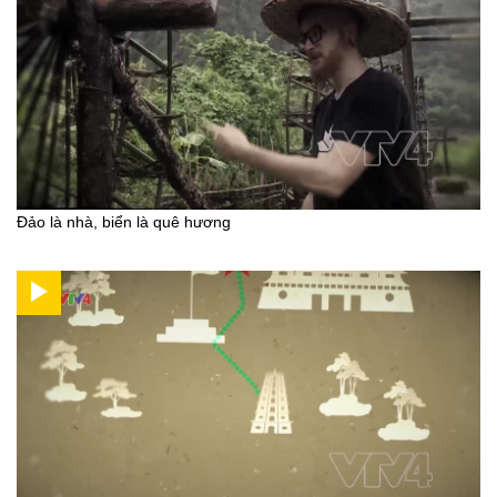
Đảo là nhà, biển là quê hương