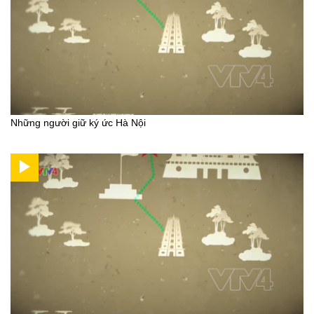
Những người giữ ký ức Hà Nội