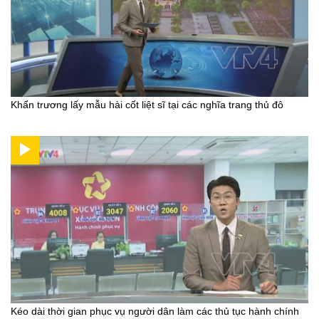
Khẩn trương lấy mẫu hài cốt liệt sĩ tại các nghĩa trang thủ đô
Kéo dài thời gian phục vụ người dân làm các thủ tục hành chính