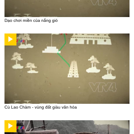
Dạo chơi miền của nắng gió
Cù Lao Chàm - vùng đất giàu văn hóa