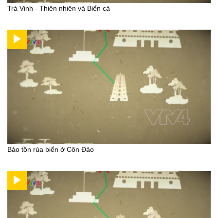
Trà Vinh - Thiên nhiên và Biển cả
Bảo tồn rùa biển ở Côn Đảo