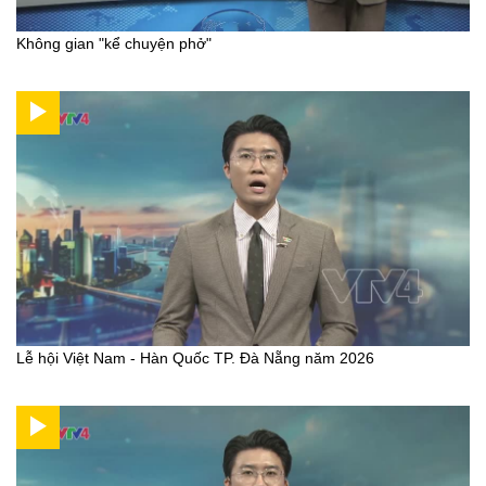
Không gian "kể chuyện phở"
Lễ hội Việt Nam - Hàn Quốc TP. Đà Nẵng năm 2026