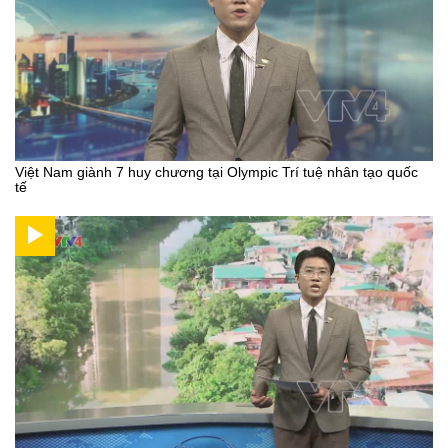
Việt Nam giành 7 huy chương tại Olympic Trí tuệ nhân tạo quốc
tế