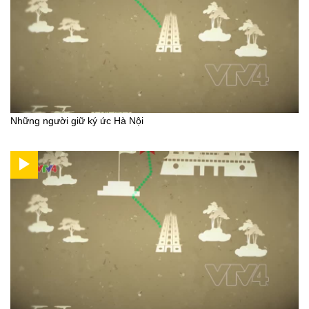
Những người giữ ký ức Hà Nội