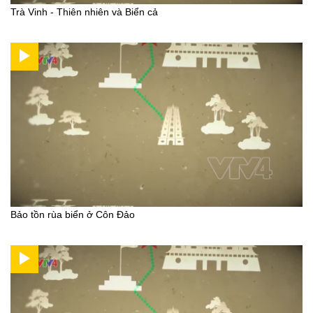
Trà Vinh - Thiên nhiên và Biển cả
Bảo tồn rùa biển ở Côn Đảo