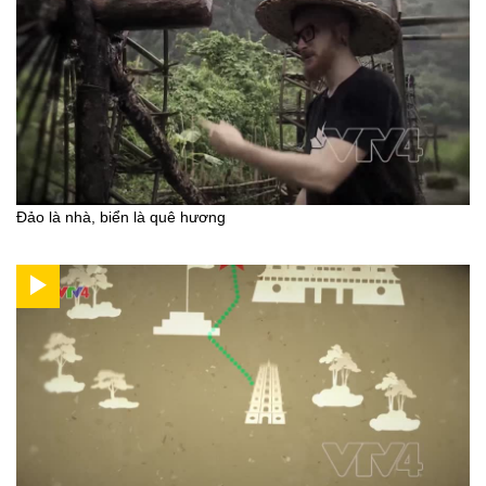
Đảo là nhà, biển là quê hương