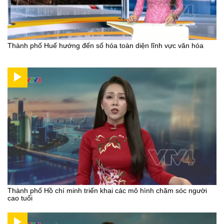
Thành phố Huế hướng đến số hóa toàn diện lĩnh vực văn hóa
Thành phố Hồ chí minh triển khai các mô hình chăm sóc người
cao tuổi