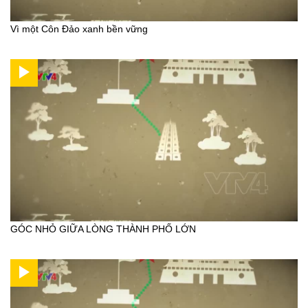
Vì một Côn Đảo xanh bền vững
GÓC NHỎ GIỮA LÒNG THÀNH PHỐ LỚN