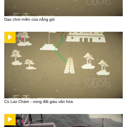
Dạo chơi miền của nắng gió
Cù Lao Chàm - vùng đất giàu văn hóa