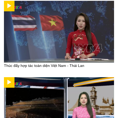
Thúc đẩy hợp tác toàn diện Việt Nam - Thái Lan