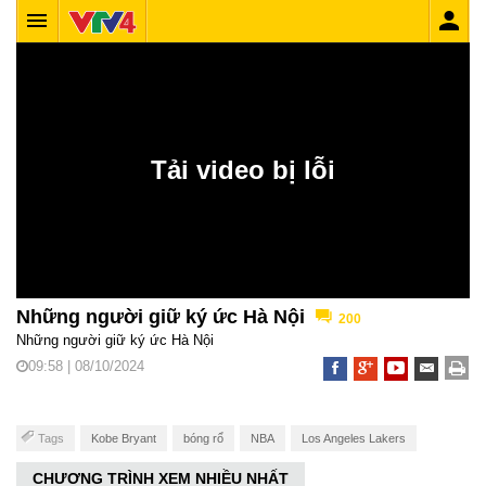
Những người giữ ký ức Hà Nội
200
Những người giữ ký ức Hà Nội
09:58 | 08/10/2024
Tags
Kobe Bryant
bóng rổ
NBA
Los Angeles Lakers
CHƯƠNG TRÌNH XEM NHIỀU NHẤT