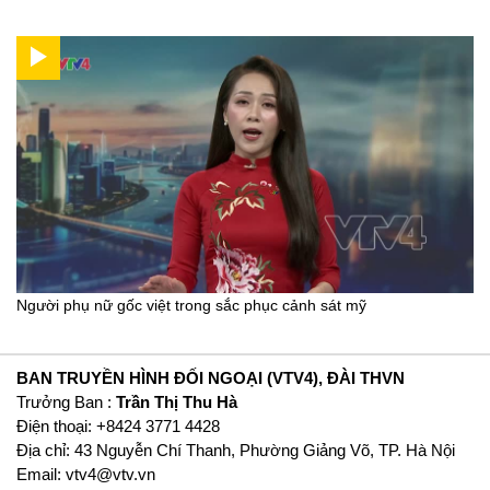
Người phụ nữ gốc việt trong sắc phục cảnh sát mỹ
BAN TRUYỀN HÌNH ĐỐI NGOẠI (VTV4), ĐÀI THVN
Trưởng Ban :
Trần Thị Thu Hà
Ðiện thoại: +8424 3771 4428
Địa chỉ: 43 Nguyễn Chí Thanh, Phường Giảng Võ, TP. Hà Nội
Email:
vtv4@vtv.vn