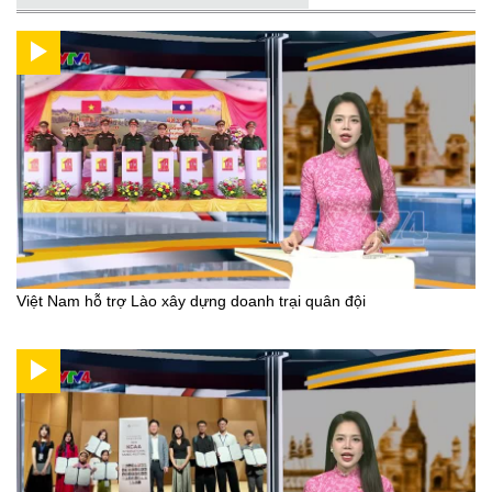
Việt Nam hỗ trợ Lào xây dựng doanh trại quân đội