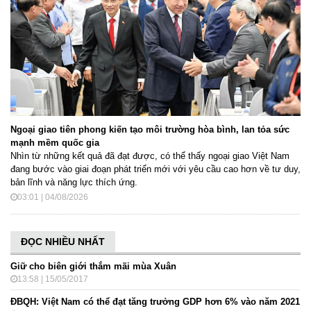
Ngoại giao tiên phong kiến tạo môi trường hòa bình, lan tỏa sức
mạnh mềm quốc gia
Nhìn từ những kết quả đã đạt được, có thể thấy ngoại giao Việt Nam
đang bước vào giai đoạn phát triển mới với yêu cầu cao hơn về tư duy,
bản lĩnh và năng lực thích ứng.
03:01 | 04/08/2026
ĐỌC NHIỀU NHẤT
Giữ cho biên giới thắm mãi mùa Xuân
13:58 | 15/05/2017
ĐBQH: Việt Nam có thể đạt tăng trưởng GDP hơn 6% vào năm 2021