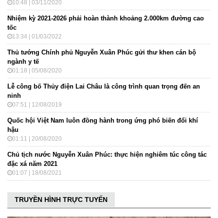
10:48 | 03/11/2020
Nhiệm kỳ 2021-2026 phải hoàn thành khoảng 2.000km đường cao
tốc
13:34 | 01/03/2022
Thủ tướng Chính phủ Nguyễn Xuân Phúc gửi thư khen cán bộ
ngành y tế
01:18 | 05/08/2020
Lễ công bố Thủy điện Lai Châu là công trình quan trọng đến an
ninh
07:51 | 12/08/2019
Quốc hội Việt Nam luôn đồng hành trong ứng phó biến đổi khí
hậu
01:11 | 20/08/2020
Chủ tịch nước Nguyễn Xuân Phúc: thực hiện nghiêm túc công tác
đặc xá năm 2021
01:07 | 18/08/2021
TRUYỀN HÌNH TRỰC TUYẾN