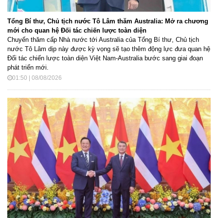
Tổng Bí thư, Chủ tịch nước Tô Lâm thăm Australia: Mở ra chương
mới cho quan hệ Đối tác chiến lược toàn diện
Chuyến thăm cấp Nhà nước tới Australia của Tổng Bí thư, Chủ tịch
nước Tô Lâm dịp này được kỳ vọng sẽ tạo thêm động lực đưa quan hệ
Đối tác chiến lược toàn diện Việt Nam-Australia bước sang giai đoạn
phát triển mới.
01:50 | 08/08/2026