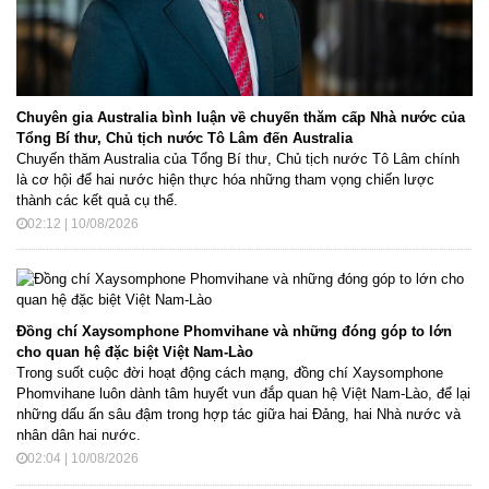
Chuyên gia Australia bình luận về chuyến thăm cấp Nhà nước của
Tổng Bí thư, Chủ tịch nước Tô Lâm đến Australia
Chuyến thăm Australia của Tổng Bí thư, Chủ tịch nước Tô Lâm chính
là cơ hội để hai nước hiện thực hóa những tham vọng chiến lược
thành các kết quả cụ thể.
02:12 | 10/08/2026
Đồng chí Xaysomphone Phomvihane và những đóng góp to lớn
cho quan hệ đặc biệt Việt Nam-Lào
Trong suốt cuộc đời hoạt động cách mạng, đồng chí Xaysomphone
Phomvihane luôn dành tâm huyết vun đắp quan hệ Việt Nam-Lào, để lại
những dấu ấn sâu đậm trong hợp tác giữa hai Đảng, hai Nhà nước và
nhân dân hai nước.
02:04 | 10/08/2026