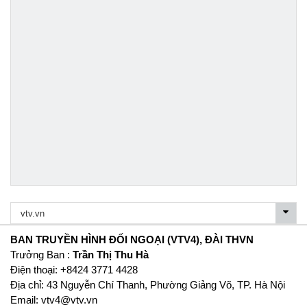
BAN TRUYỀN HÌNH ĐỐI NGOẠI (VTV4), ĐÀI THVN
Trưởng Ban :
Trần Thị Thu Hà
Ðiện thoại: +8424 3771 4428
Địa chỉ: 43 Nguyễn Chí Thanh, Phường Giảng Võ, TP. Hà Nội
Email:
vtv4@vtv.vn