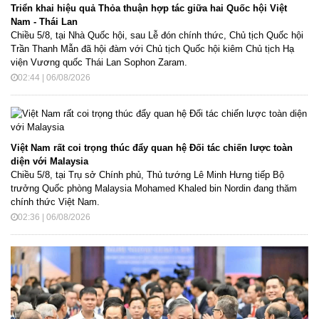
Triển khai hiệu quả Thỏa thuận hợp tác giữa hai Quốc hội Việt
Nam - Thái Lan
Chiều 5/8, tại Nhà Quốc hội, sau Lễ đón chính thức, Chủ tịch Quốc hội
Trần Thanh Mẫn đã hội đàm với Chủ tịch Quốc hội kiêm Chủ tịch Hạ
viện Vương quốc Thái Lan Sophon Zaram.
02:44 | 06/08/2026
Việt Nam rất coi trọng thúc đẩy quan hệ Đối tác chiến lược toàn
diện với Malaysia
Chiều 5/8, tại Trụ sở Chính phủ, Thủ tướng Lê Minh Hưng tiếp Bộ
trưởng Quốc phòng Malaysia Mohamed Khaled bin Nordin đang thăm
chính thức Việt Nam.
02:36 | 06/08/2026