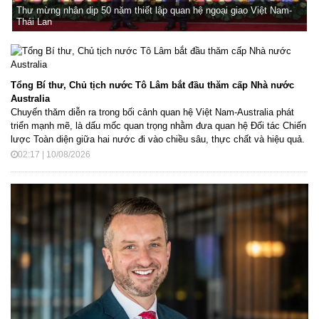
Thư mừng nhân dịp 50 năm thiết lập quan hệ ngoại giao Việt Nam-
Thái Lan
Tổng Bí thư, Chủ tịch nước Tô Lâm bắt đầu thăm cấp Nhà nước
Australia
Chuyến thăm diễn ra trong bối cảnh quan hệ Việt Nam-Australia phát
triển mạnh mẽ, là dấu mốc quan trọng nhằm đưa quan hệ Đối tác Chiến
lược Toàn diện giữa hai nước đi vào chiều sâu, thực chất và hiệu quả.
02:17 | 10/08/2026