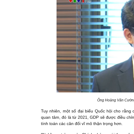
Ông Hoàng Văn Cường,
Tuy nhiên, một số đại biểu Quốc hội cho rằng 
quan tâm, đó là từ 2021, GDP sẽ được điều chỉn
tính toán các cân đối vĩ mô thận trọng hơn.