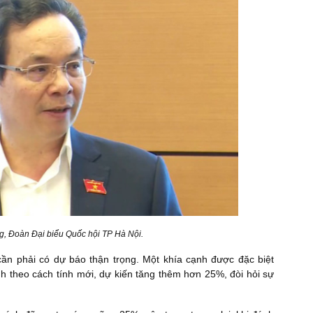
 Đoàn Đại biểu Quốc hội TP Hà Nội.
cần phải có dự báo thận trọng. Một khía cạnh được đặc biệt
h theo cách tính mới, dự kiến tăng thêm hơn 25%, đòi hỏi sự