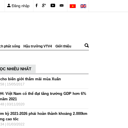
Đăng nhập
ch phát sóng
Hậu trường VTV4
Giới thiệu
ỌC NHIỀU NHẤT
 cho biên giới thắm mãi mùa Xuân
:58 | 15/05/2017
H: Việt Nam có thể đạt tăng trưởng GDP hơn 6%
 năm 2021
:48 | 03/11/2020
ệm kỳ 2021-2026 phải hoàn thành khoảng 2.000km
ng cao tốc
:34 | 01/03/2022