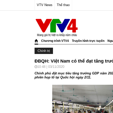
VTV News
Thể thao
Chương trình VTV4
Truyền hình trực tuyến
Ngư
Chính trị
ĐBQH: Việt Nam có thể đạt tăng t
10:48 | 03/11/2020
Chính phủ đặt mục tiêu tăng trưởng GDP năm 2021 
phiên họp tổ tại Quốc hội ngày 2/11.