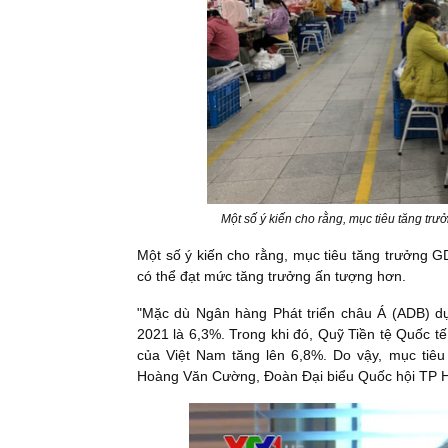
Một số ý kiến cho rằng, mục tiêu tăng tr
Một số ý kiến cho rằng, mục tiêu tăng trưởng 
có thể đạt mức tăng trưởng ấn tượng hơn.
"Mặc dù Ngân hàng Phát triển châu Á (ADB) 
2021 là 6,3%. Trong khi đó, Quỹ Tiền tệ Quốc
của Việt Nam tăng lên 6,8%. Do vậy, mục tiê
Hoàng Văn Cường, Đoàn Đại biểu Quốc hội TP H