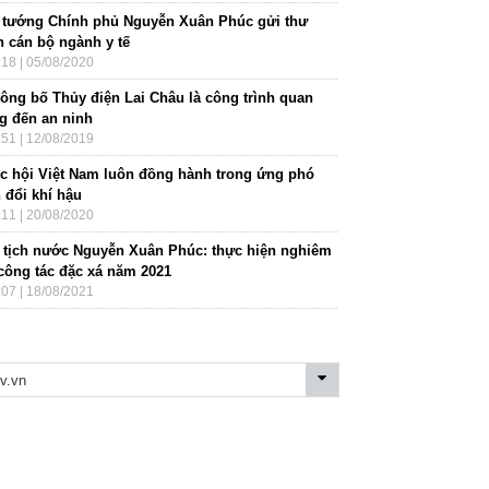
 tướng Chính phủ Nguyễn Xuân Phúc gửi thư
n cán bộ ngành y tế
:18 | 05/08/2020
công bố Thủy điện Lai Châu là công trình quan
ng đến an ninh
:51 | 12/08/2019
c hội Việt Nam luôn đồng hành trong ứng phó
 đổi khí hậu
:11 | 20/08/2020
 tịch nước Nguyễn Xuân Phúc: thực hiện nghiêm
 công tác đặc xá năm 2021
:07 | 18/08/2021