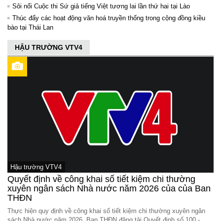
Sôi nổi Cuộc thi Sứ giả tiếng Việt tương lai lần thứ hai tại Lào
Thúc đẩy các hoạt động văn hoá truyền thống trong cộng đồng kiều
bào tại Thái Lan
HẬU TRƯỜNG VTV4
Hậu trường VTV4
Quyết định về công khai số tiết kiệm chi thường
xuyên ngân sách Nhà nước năm 2026 của của Ban
THĐN
Thực hiện quy định về công khai số tiết kiệm chi thường xuyên ngân
sách Nhà nước năm 2026, Ban THĐN đăng tải Quyết định số 100 -