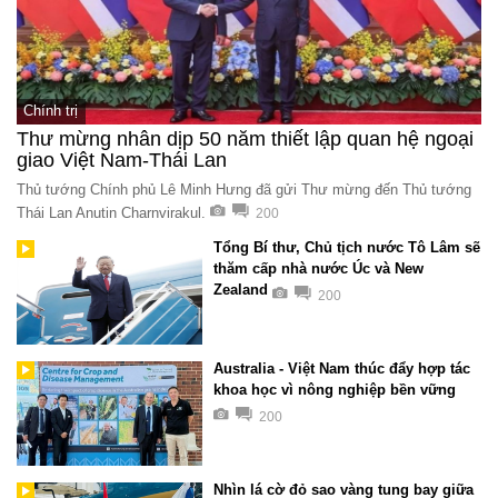
Chính trị
Thư mừng nhân dịp 50 năm thiết lập quan hệ ngoại
giao Việt Nam-Thái Lan
Thủ tướng Chính phủ Lê Minh Hưng đã gửi Thư mừng đến Thủ tướng
Thái Lan Anutin Charnvirakul.
200
Tổng Bí thư, Chủ tịch nước Tô Lâm sẽ
thăm cấp nhà nước Úc và New
Zealand
200
Australia - Việt Nam thúc đẩy hợp tác
khoa học vì nông nghiệp bền vững
200
Nhìn lá cờ đỏ sao vàng tung bay giữa