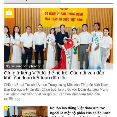
Người việt bốn phương
Gìn giữ tiếng Việt từ thế hệ trẻ: Cầu nối vun đắp
khối đại đoàn kết toàn dân tộc
Chiều 4/8, tại Trụ sở Ủy ban Trung ương Mặt trận Tổ quốc Việt Nam,
Ban Đối ngoại Nhân dân đã có buổi làm việc với Đoàn đại biểu Mạng
lưới giảng dạy tiếng Việt và gìn giữ văn hóa Việt Nam toàn cầu.
200
Nguồn lao động Việt Nam ở nước
ngoài là một bộ phận của chiến lược