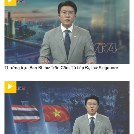
Thường trực Ban Bí thư Trần Cẩm Tú tiếp Đại sứ Singapore