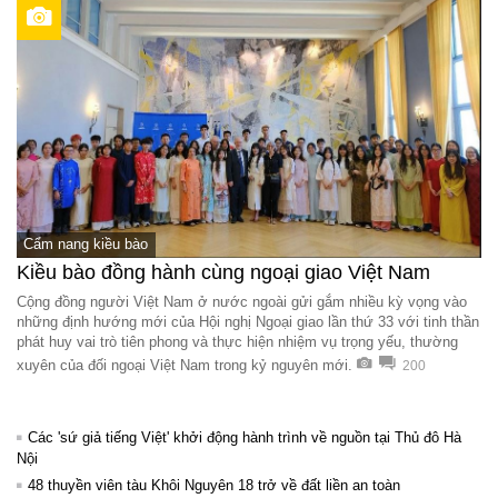
Cẩm nang kiều bào
Kiều bào đồng hành cùng ngoại giao Việt Nam
Cộng đồng người Việt Nam ở nước ngoài gửi gắm nhiều kỳ vọng vào
những định hướng mới của Hội nghị Ngoại giao lần thứ 33 với tinh thần
phát huy vai trò tiên phong và thực hiện nhiệm vụ trọng yếu, thường
xuyên của đối ngoại Việt Nam trong kỷ nguyên mới.
200
Các 'sứ giả tiếng Việt' khởi động hành trình về nguồn tại Thủ đô Hà
Nội
48 thuyền viên tàu Khôi Nguyên 18 trở về đất liền an toàn