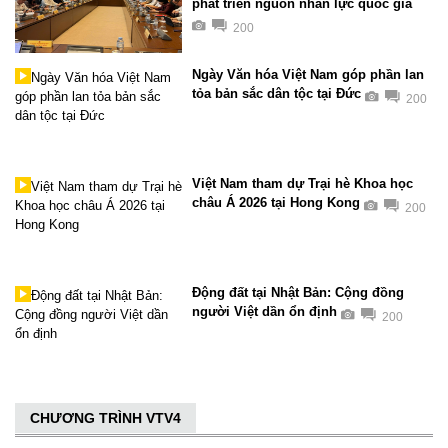
phát triển nguồn nhân lực quốc gia
200
Ngày Văn hóa Việt Nam góp phần lan
tỏa bản sắc dân tộc tại Đức ​
200
Việt Nam tham dự Trại hè Khoa học
châu Á 2026 tại Hong Kong
200
Động đất tại Nhật Bản: Cộng đồng
người Việt dần ổn định
200
CHƯƠNG TRÌNH VTV4