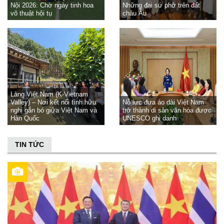
Nội 2026: Chờ ngày tinh hoa
Những đại sứ phở trên đất
võ thuật hội tụ
châu Âu
Làng Việt Nam (K-Vietnam
Valley) – Nơi kết nối tình hữu
Nỗ lực đưa áo dài Việt Nam
nghị gắn bó giữa Việt Nam và
trở thành di sản văn hóa được
Hàn Quốc
UNESCO ghi danh
TIN TỨC