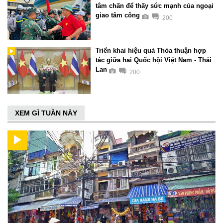
tâm chấn để thấy sức mạnh của ngoại
giao tâm công
200
Triển khai hiệu quả Thỏa thuận hợp
tác giữa hai Quốc hội Việt Nam - Thái
Lan
200
XEM GÌ TUẦN NÀY