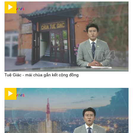
Tuệ Giác - mái chùa gắn kết cộng đồng