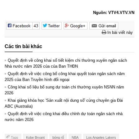
Nguồn: VTV4.VTV.VN
In bài viết này
Các tin bài khác
Quyết định về công khai số tiết kiệm chi thường xuyên ngân sách
Nhà nước năm 2026 của của Ban THĐN
Quyết định về việc công bố công khai quyết toán ngân sách năm
2025 của Ban Truyền hình đối ngoại
Công khai số liệu bổ sung dự toán chi thường xuyên NSNN năm
2026
Khai giảng khóa học 'Sản xuất nội dung số' cùng chuyên gia Đài
ABC (Australia)
Quyết định về việc công khai điều chỉnh dự toán ngân sách nhà
nước năm 2026
Tags
Kobe Bryant
bóng rổ
NBA
Los Angeles Lakers