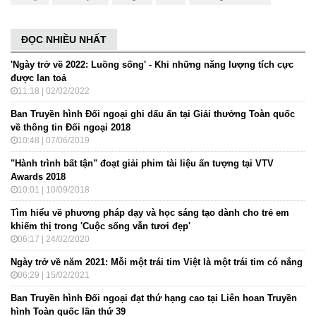
ĐỌC NHIỀU NHẤT
'Ngày trở về 2022: Luồng sống' - Khi những năng lượng tích cực
được lan toả
11:18 | 02/02/2022
Ban Truyền hình Đối ngoại ghi dấu ấn tại Giải thưởng Toàn quốc
về thông tin Đối ngoại 2018
10:48 | 07/06/2019
"Hành trình bất tận" đoạt giải phim tài liệu ấn tượng tại VTV
Awards 2018
10:01 | 10/09/2018
Tìm hiểu về phương pháp dạy và học sáng tạo dành cho trẻ em
khiếm thị trong 'Cuộc sống vẫn tươi đẹp'
06:17 | 24/02/2020
Ngày trở về năm 2021: Mỗi một trái tim Việt là một trái tim có nắng
06:29 | 15/02/2021
Ban Truyền hình Đối ngoại đạt thứ hạng cao tại Liên hoan Truyền
hình Toàn quốc lần thứ 39