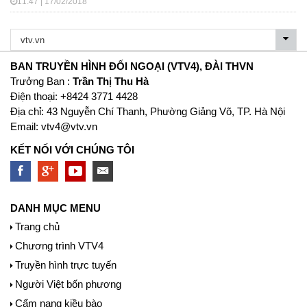
11:47 | 17/02/2018
BAN TRUYỀN HÌNH ĐỐI NGOẠI (VTV4), ĐÀI THVN
Trưởng Ban :
Trần Thị Thu Hà
Ðiện thoại: +8424 3771 4428
Địa chỉ: 43 Nguyễn Chí Thanh, Phường Giảng Võ, TP. Hà Nội
Email:
vtv4@vtv.vn
KẾT NỐI VỚI CHÚNG TÔI
DANH MỤC MENU
Trang chủ
Chương trình VTV4
Truyền hình trực tuyến
Người Việt bốn phương
Cẩm nang kiều bào