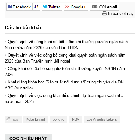
In bài viết này
Các tin bài khác
Quyết định về công khai số tiết kiệm chi thường xuyên ngân sách
Nhà nước năm 2026 của của Ban THĐN
Quyết định về việc công bố công khai quyết toán ngân sách năm
2025 của Ban Truyền hình đối ngoại
Công khai số liệu bổ sung dự toán chi thường xuyên NSNN năm
2026
Khai giảng khóa học 'Sản xuất nội dung số' cùng chuyên gia Đài
ABC (Australia)
Quyết định về việc công khai điều chỉnh dự toán ngân sách nhà
nước năm 2026
Tags
Kobe Bryant
bóng rổ
NBA
Los Angeles Lakers
ĐỌC NHIỀU NHẤT