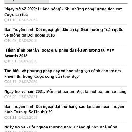
'Ngày trở về 2022: Luồng sống' - Khi những năng lượng tích cực
được lan toả
11:18 | 02/02/2022
Ban Truyền hình Đối ngoại ghi dấu ấn tại Giải thưởng Toàn quốc
về thông tin Đối ngoại 2018
10:48 | 07/06/2019
"Hành trình bất tận" đoạt giải phim tài liệu ấn tượng tại VTV
Awards 2018
10:01 | 10/09/2018
Tìm hiểu về phương pháp dạy và học sáng tạo dành cho trẻ em
khiếm thị trong 'Cuộc sống vẫn tươi đẹp'
06:17 | 24/02/2020
Ngày trở về năm 2021: Mỗi một trái tim Việt là một trái tim có nắng
06:29 | 15/02/2021
Ban Truyền hình Đối ngoại đạt thứ hạng cao tại Liên hoan Truyền
hình Toàn quốc lần thứ 39
01:11 | 16/12/2019
Ngày trở về - Cội nguồn thương nhớ: Chẳng gì hơn nhà mình