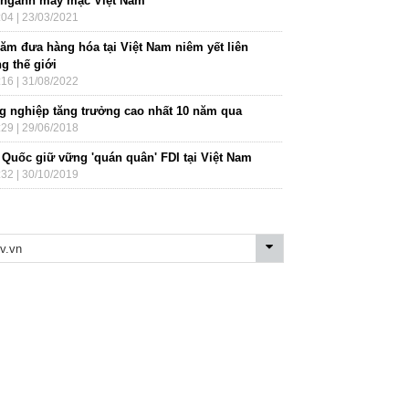
 ngành may mặc Việt Nam
:04 | 23/03/2021
năm đưa hàng hóa tại Việt Nam niêm yết liên
g thế giới
:16 | 31/08/2022
g nghiệp tăng trưởng cao nhất 10 năm qua
:29 | 29/06/2018
 Quốc giữ vững 'quán quân' FDI tại Việt Nam
:32 | 30/10/2019