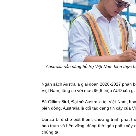
Australia sẵn sàng hỗ trợ Việt Nam hiện thực hó
Ngân sách Australia giai đoạn 2026-2027 phân bổ
Việt Nam, tăng so với mức 96,6 triệu AUD của gi
Bà Gillian Bird, Đại sứ Australia tại Việt Nam, h
biến động, Australia là đối tác đáng tin cậy của V
Đại sứ Bird cho biết thêm, chương trình phát tri
bao trùm và bền vững, đồng thời góp phần xây d
chúng ta.