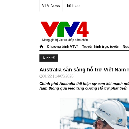
VTV News
Thể thao
Chương trình VTV4
Truyền hình trực tuyến
Ngư
Kinh tế
Australia sẵn sàng hỗ trợ Việt Nam 
01:22 | 14/05/2026
Chính phủ Australia thể hiện sự cam kết mạnh mẽ 
Nam thông qua việc tăng cường Hỗ trợ phát triển 