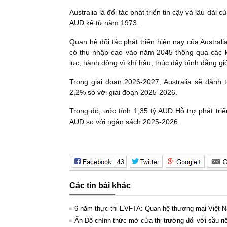
Australia là đối tác phát triển tin cậy và lâu dài 
AUD kể từ năm 1973.
Quan hệ đối tác phát triển hiện nay của Austral
có thu nhập cao vào năm 2045 thông qua các kh
lực, hành động vì khí hậu, thúc đẩy bình đẳng gi
Trong giai đoạn 2026-2027, Australia sẽ dành 
2,2% so với giai đoạn 2025-2026.
Trong đó, ước tính 1,35 tỷ AUD Hỗ trợ phát tr
AUD so với ngân sách 2025-2026.
Các tin bài khác
6 năm thực thi EVFTA: Quan hệ thương mại Việt N
Ấn Độ chính thức mở cửa thị trường đối với sầu ri