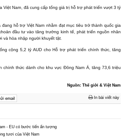
của Việt Nam, đã cung cấp tổng giá trị hỗ trợ phát triển vượt 3 tỷ
ia đang hỗ trợ Việt Nam nhằm đạt mục tiêu trở thành quốc gia
oản đầu tư vào tăng trưởng kinh tế, phát triển nguồn nhân
ới và hòa nhập người khuyết tật.
tổng cộng 5,2 tỷ AUD cho Hỗ trợ phát triển chính thức, tăng
iển chính thức dành cho khu vực Đông Nam Á, tăng 73,6 triệu
Nguồn: Thế giới & Việt Nam
In bài viết này
am - EU có bước tiến ấn tượng
êng tươi của Việt Nam