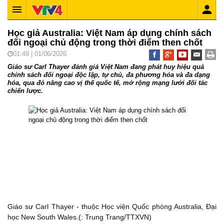
Học giả Australia: Việt Nam áp dụng chính sách
đối ngoại chủ động trong thời điểm then chốt
01:49 | 01/06/2026
Giáo sư Carl Thayer đánh giá Việt Nam đang phát huy hiệu quả
chính sách đối ngoại độc lập, tự chủ, đa phương hóa và đa dạng
hóa, qua đó nâng cao vị thế quốc tế, mở rộng mạng lưới đối tác
chiến lược.
Giáo sư Carl Thayer - thuộc Học viện Quốc phòng Australia, Đại
học New South Wales.(: Trung Trang/TTXVN)