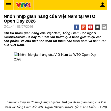
Nhộn nhịp gian hàng của Việt Nam tại WTO
Open Day 2026
01:44 | 06/07/2026
Khi tới thăm gian hàng của Việt Nam, Tổng Giám đốc Ngozi
Okonjo-Iweala đã bày tỏ niềm vui trước quá trình giới thiệu các
sản phẩm, và cho biết bản thân rất thích các món nem và bánh rán
của Việt Nam.
Tham tán Công sứ Phạm Quang Huy (áo đen) giới thiệu gian hàng của Việt
Nam với Tổng Giám đốc WTO Ngozi Okonjo-Iweala. (Ảnh: Anh Hiển/TTXVN)