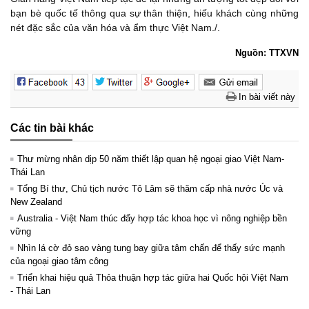
bạn bè quốc tế thông qua sự thân thiện, hiếu khách cùng những
nét đặc sắc của văn hóa và ẩm thực Việt Nam./.
Nguồn: TTXVN
In bài viết này
Các tin bài khác
Thư mừng nhân dịp 50 năm thiết lập quan hệ ngoại giao Việt Nam-
Thái Lan
Tổng Bí thư, Chủ tịch nước Tô Lâm sẽ thăm cấp nhà nước Úc và
New Zealand
Australia - Việt Nam thúc đẩy hợp tác khoa học vì nông nghiệp bền
vững
Nhìn lá cờ đỏ sao vàng tung bay giữa tâm chấn để thấy sức mạnh
của ngoại giao tâm công
Triển khai hiệu quả Thỏa thuận hợp tác giữa hai Quốc hội Việt Nam
- Thái Lan