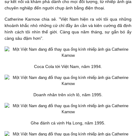
sự kết nối và khám phá dành cho mọi đối tượng, từ nhiếp ảnh gia
chuyên nghiệp đến người chụp ảnh bằng điện thoại.
Catherine Karnow chia sẻ. "Việt Nam hiện ra với tôi qua những
khoảnh khắc nhỏ những cử chỉ đầy ân cần và kiên cường đã định
hình cách tôi nhìn thế giới. Càng qua năm tháng, sự gắn bó ấy
càng sâu đậm hơn".
Coca Cola tới Việt Nam, năm 1994.
Doanh nhân trên xích lô, năm 1995.
Ghe đánh cá vịnh Hạ Long, năm 1995.