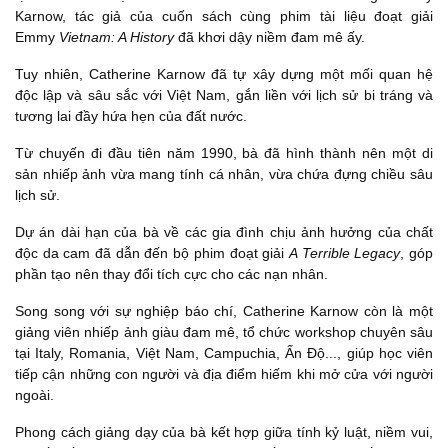
Karnow, tác giả của cuốn sách cùng phim tài liệu đoạt giải
Emmy
Vietnam: A History
đã khơi dậy niềm đam mê ấy.
Tuy nhiên, Catherine Karnow đã tự xây dựng một mối quan hệ
độc lập và sâu sắc với Việt Nam, gắn liền với lịch sử bi tráng và
tương lai đầy hứa hẹn của đất nước.
Từ chuyến đi đầu tiên năm 1990, bà đã hình thành nên một di
sản nhiếp ảnh vừa mang tính cá nhân, vừa chứa đựng chiều sâu
lịch sử.
Dự án dài hạn của bà về các gia đình chịu ảnh hưởng của chất
độc da cam đã dẫn đến bộ phim đoạt giải
A Terrible Legacy
, góp
phần tạo nên thay đổi tích cực cho các nạn nhân.
Song song với sự nghiệp báo chí, Catherine Karnow còn là một
giảng viên nhiếp ảnh giàu đam mê, tổ chức workshop chuyên sâu
tại Italy, Romania, Việt Nam, Campuchia, Ấn Độ..., giúp học viên
tiếp cận những con người và địa điểm hiếm khi mở cửa với người
ngoài.
Phong cách giảng dạy của bà kết hợp giữa tính kỷ luật, niềm vui,