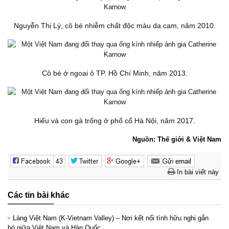
Nguyễn Thị Lý, cô bé nhiễm chất độc màu da cam, năm 2010.
Cô bé ở ngoại ô TP. Hồ Chí Minh, năm 2013.
Hiếu và con gà trống ở phố cổ Hà Nội, năm 2017.
Nguồn: Thế giới & Việt Nam
In bài viết này
Các tin bài khác
Làng Việt Nam (K-Vietnam Valley) – Nơi kết nối tình hữu nghị gắn
bó giữa Việt Nam và Hàn Quốc