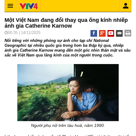
Một Việt Nam đang đổi thay qua ống kính nhiếp
ảnh gia Catherine Karnow
00:35 | 14/11/2025
Nổi tiếng với những phóng sự ảnh cho tạp chí National
Geographic tại nhiều quốc gia trong hơn ba thập kỷ qua, nhiếp
ảnh gia Catherine Karnow mang đến một góc nhìn thân mật và sâu
sắc về Việt Nam qua lăng kính của một người trong cuộc.
Người phụ nữ trên tàu hoả, năm 1990.