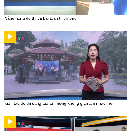
Nắng nóng đô thị và bài toán thích ứng
Kiến tạo đô thị sáng tạo từ những không gian âm nhạc mở