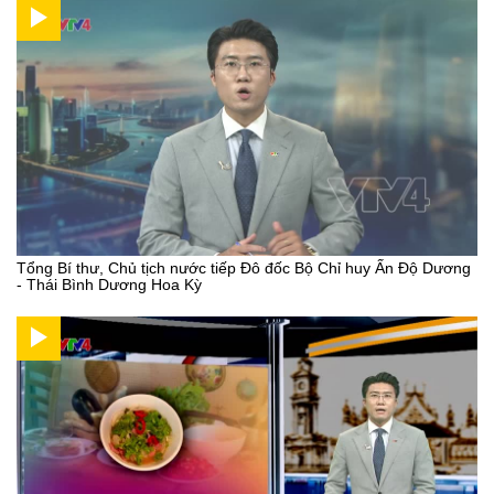
Tổng Bí thư, Chủ tịch nước tiếp Đô đốc Bộ Chỉ huy Ấn Độ Dương
- Thái Bình Dương Hoa Kỳ