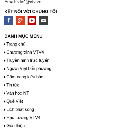
Email:
vtv4@vtv.vn
KẾT NỐI VỚI CHÚNG TÔI
DANH MỤC MENU
Trang chủ
Chương trình VTV4
Truyền hình trực tuyến
Người Việt bốn phương
Cẩm nang kiều bào
Tin tức
Văn học NT
Quê Việt
Lịch phát sóng
Hậu trường VTV4
Giới thiệu