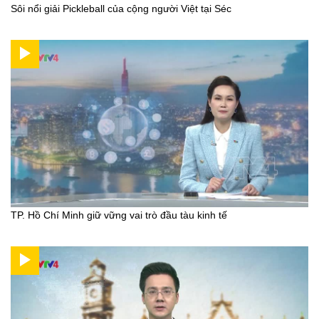
Sôi nổi giải Pickleball của cộng người Việt tại Séc
TP. Hồ Chí Minh giữ vững vai trò đầu tàu kinh tế