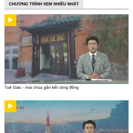
CHƯƠNG TRÌNH XEM NHIỀU NHẤT
Tuệ Giác - mái chùa gắn kết cộng đồng