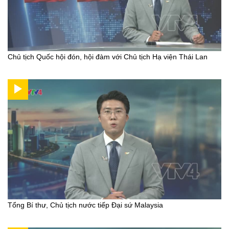
Chủ tịch Quốc hội đón, hội đàm với Chủ tịch Hạ viện Thái Lan
Tổng Bí thư, Chủ tịch nước tiếp Đại sứ Malaysia