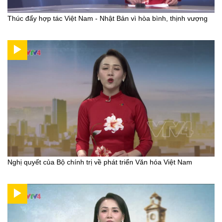
Thúc đẩy hợp tác Việt Nam - Nhật Bản vì hòa bình, thịnh vượng
Nghị quyết của Bộ chính trị về phát triển Văn hóa Việt Nam