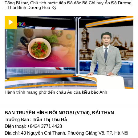
Tổng Bí thư, Chủ tịch nước tiếp Đô đốc Bộ Chỉ huy Ấn Độ Dương
- Thái Bình Dương Hoa Kỳ
Hành trình mang phở đến châu Âu của kiều bào Anh
BAN TRUYỀN HÌNH ĐỐI NGOẠI (VTV4), ĐÀI THVN
Trưởng Ban :
Trần Thị Thu Hà
Ðiện thoại: +8424 3771 4428
Địa chỉ: 43 Nguyễn Chí Thanh, Phường Giảng Võ, TP. Hà Nội