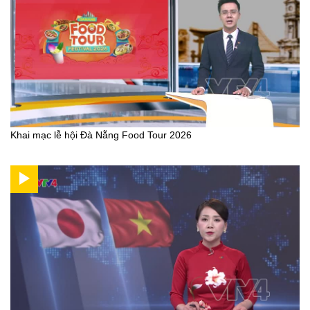
Khai mạc lễ hội Đà Nẵng Food Tour 2026