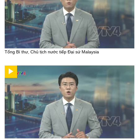
Tổng Bí thư, Chủ tịch nước tiếp Đại sứ Malaysia