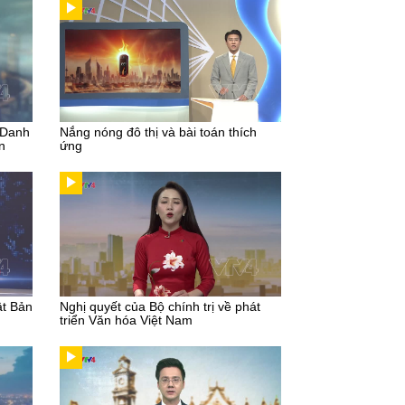
 Danh
Nắng nóng đô thị và bài toán thích
n
ứng
ật Bản
Nghị quyết của Bộ chính trị về phát
triển Văn hóa Việt Nam