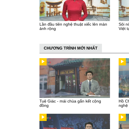
Lần đầu tiên nghệ thuật xiếc lên màn
Sôi n
ảnh rộng
Việt t
CHƯƠNG TRÌNH MỚI NHẤT
Tuệ Giác - mái chùa gắn kết cộng
Hồ Ch
đồng
nghệ 