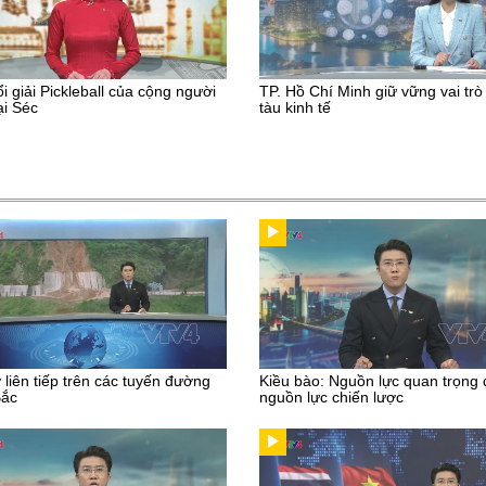
ổi giải Pickleball của cộng người
TP. Hồ Chí Minh giữ vững vai trò
ại Séc
tàu kinh tế
ở liên tiếp trên các tuyến đường
Kiều bào: Nguồn lực quan trọng
Bắc
nguồn lực chiến lược