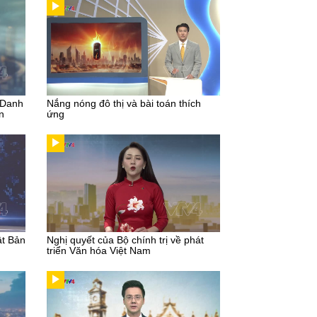
 Danh
Nắng nóng đô thị và bài toán thích
n
ứng
ật Bản
Nghị quyết của Bộ chính trị về phát
triển Văn hóa Việt Nam