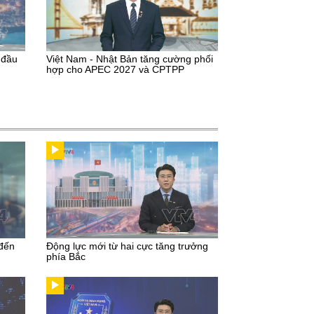
 đầu
Việt Nam - Nhật Bản tăng cường phối
hợp cho APEC 2027 và CPTPP
 đến
Động lực mới từ hai cực tăng trưởng
phía Bắc