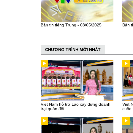
Bản tin tiếng Trung - 08/05/2025
Bản t
CHƯƠNG TRÌNH MỚI NHẤT
Việt Nam hỗ trợ Lào xây dựng doanh
Việt 
trại quân đội
cuộc 