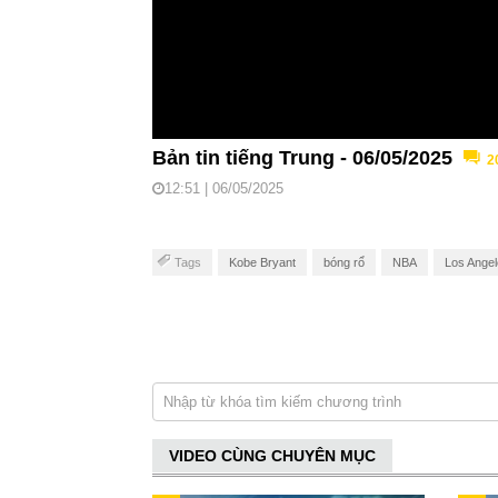
Bản tin tiếng Trung - 06/05/2025
2
12:51 | 06/05/2025
Tags
Kobe Bryant
bóng rổ
NBA
Los Angel
VIDEO CÙNG CHUYÊN MỤC