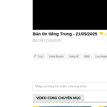
Bản tin tiếng Trung - 21/05/2025
2
12:58 | 21/05/2025
Tags
Kobe Bryant
bóng rổ
NBA
Los Angel
VIDEO CÙNG CHUYÊN MỤC