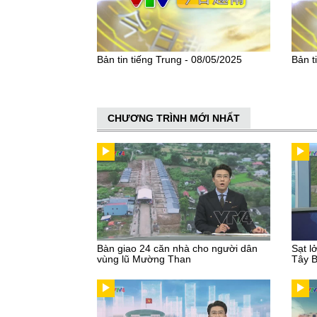
Bản tin tiếng Trung - 08/05/2025
Bản t
CHƯƠNG TRÌNH MỚI NHẤT
Bàn giao 24 căn nhà cho người dân
Sạt l
vùng lũ Mường Than
Tây 