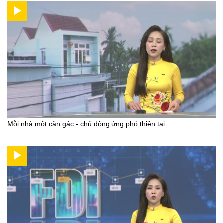
Mỗi nhà một căn gác - chủ động ứng phó thiên tai