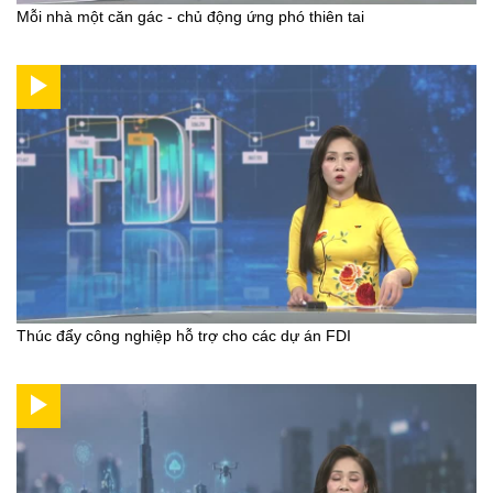
Mỗi nhà một căn gác - chủ động ứng phó thiên tai
Thúc đẩy công nghiệp hỗ trợ cho các dự án FDI