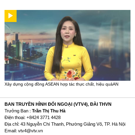
Xây dựng cộng đồng ASEAN hợp tác thực chất, hiệu quảAN
BAN TRUYỀN HÌNH ĐỐI NGOẠI (VTV4), ĐÀI THVN
Trưởng Ban :
Trần Thị Thu Hà
Ðiện thoại: +8424 3771 4428
Địa chỉ: 43 Nguyễn Chí Thanh, Phường Giảng Võ, TP. Hà Nội
Email:
vtv4@vtv.vn