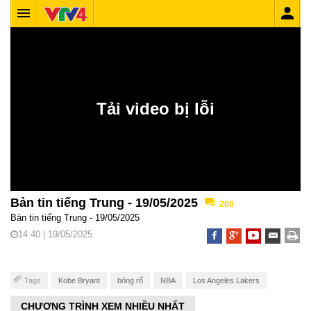
Bản tin tiếng Trung - 19/05/2025
200
Bản tin tiếng Trung - 19/05/2025
14:40 | 19/05/2025
Tags
Kobe Bryant
bóng rổ
NBA
Los Angeles Lakers
CHƯƠNG TRÌNH XEM NHIỀU NHẤT