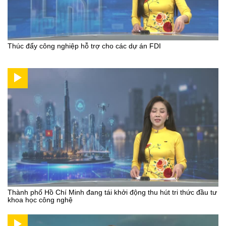
Thúc đẩy công nghiệp hỗ trợ cho các dự án FDI
Thành phố Hồ Chí Minh đang tái khởi động thu hút tri thức đầu tư
khoa học công nghệ