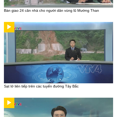
Bàn giao 24 căn nhà cho người dân vùng lũ Mường Than
Sạt lở liên tiếp trên các tuyến đường Tây Bắc