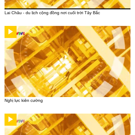
Lai Châu - du lịch cộng đồng nơi cuối trời Tây Bắc
Nghị lực kiên cường