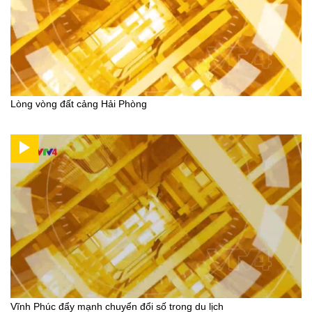
Lòng vòng đất cảng Hải Phòng
Vĩnh Phúc đẩy mạnh chuyển đổi số trong du lịch