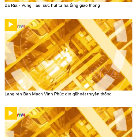
Bà Rịa - Vũng Tàu: sức hút từ hạ tầng giao thông
Làng rèn Bàn Mạch Vĩnh Phúc gìn giữ nét truyền thống