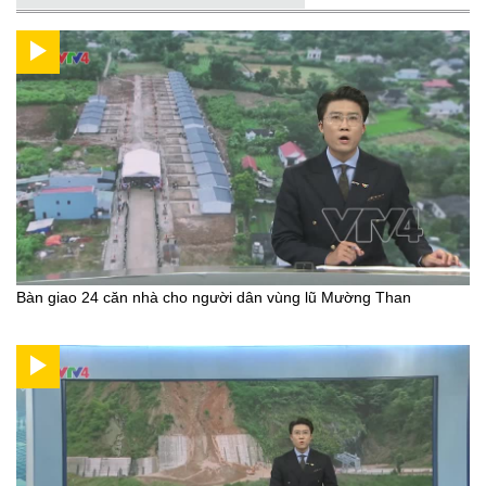
Bàn giao 24 căn nhà cho người dân vùng lũ Mường Than