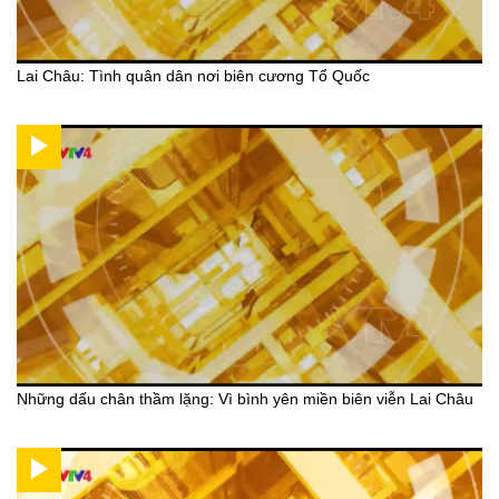
Lai Châu: Tình quân dân nơi biên cương Tổ Quốc
Những dấu chân thầm lặng: Vì bình yên miền biên viễn Lai Châu