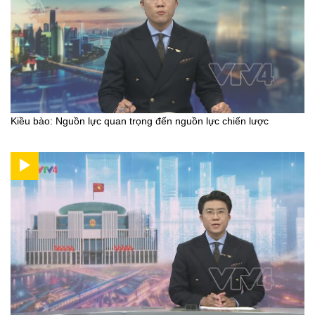
Kiều bào: Nguồn lực quan trọng đến nguồn lực chiến lược