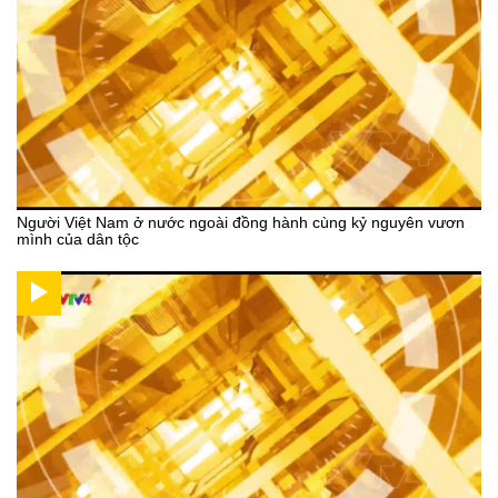
Người Việt Nam ở nước ngoài đồng hành cùng kỷ nguyên vươn
mình của dân tộc