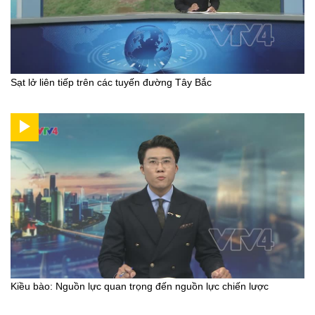
Sạt lở liên tiếp trên các tuyến đường Tây Bắc
Kiều bào: Nguồn lực quan trọng đến nguồn lực chiến lược