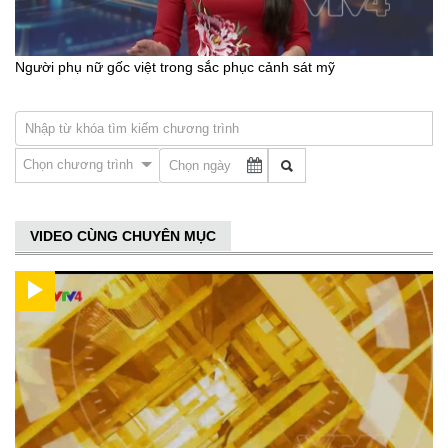
Người phụ nữ gốc việt trong sắc phục cảnh sát mỹ
Chọn chương trình
VIDEO CÙNG CHUYÊN MỤC