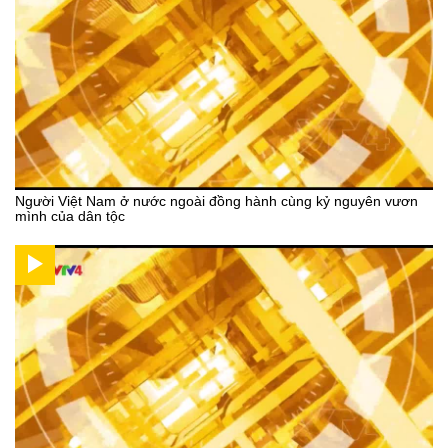
Người Việt Nam ở nước ngoài đồng hành cùng kỷ nguyên vươn
mình của dân tộc