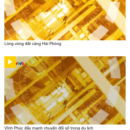
Lòng vòng đất cảng Hải Phòng
Vĩnh Phúc đẩy mạnh chuyển đổi số trong du lịch