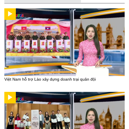
Việt Nam hỗ trợ Lào xây dựng doanh trại quân đội