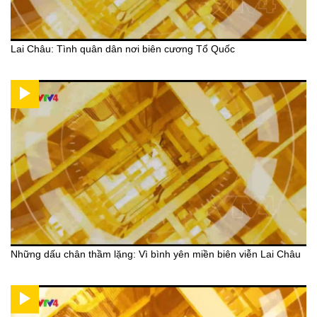
Lai Châu: Tình quân dân nơi biên cương Tổ Quốc
Những dấu chân thầm lặng: Vì bình yên miền biên viễn Lai Châu