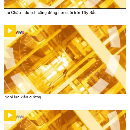
Lai Châu - du lịch cộng đồng nơi cuối trời Tây Bắc
Nghị lực kiên cường