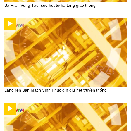
Bà Rịa - Vũng Tàu: sức hút từ hạ tầng giao thông
Làng rèn Bàn Mạch Vĩnh Phúc gìn giữ nét truyền thống