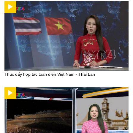
Thúc đẩy hợp tác toàn diện Việt Nam - Thái Lan