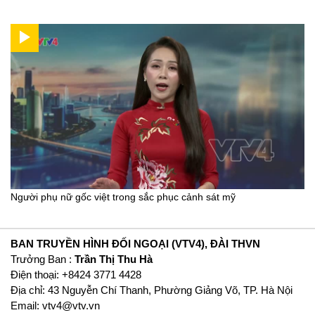
Người phụ nữ gốc việt trong sắc phục cảnh sát mỹ
BAN TRUYỀN HÌNH ĐỐI NGOẠI (VTV4), ĐÀI THVN
Trưởng Ban :
Trần Thị Thu Hà
Ðiện thoại: +8424 3771 4428
Địa chỉ: 43 Nguyễn Chí Thanh, Phường Giảng Võ, TP. Hà Nội
Email:
vtv4@vtv.vn